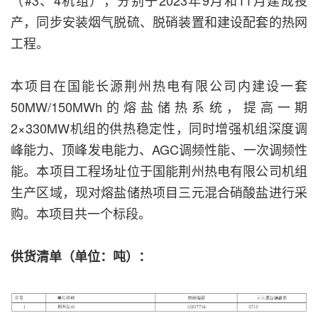
（#3、4机组），分别于2023年9月和11月建成投
产，同步安装烟气脱硫、脱硝装置和建设配套的热网
工程。
本项目在国能长源荆州热电有限公司内建设一套
50MW/150MWh的熔盐储热系统，提高一期
2×330MW机组的供热稳定性，同时增强机组深度调
峰能力、顶峰发电能力、AGC调频性能、一次调频性
能。本项目工程场址位于国能荆州热电有限公司机组
生产区域，现对熔盐储热项目三元混合硝酸盐进行采
购。本项目共一个标段。
供货清单（单位：吨）：