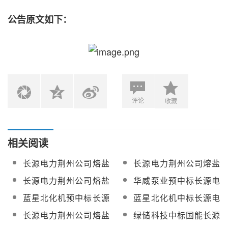
公告原文如下：
评论
收藏
相关阅读
长源电力荆州公司熔盐
长源电力荆州公司熔盐
储能项目工程监理询价
储能项目熔盐泵公开招
长源电力荆州公司熔盐
华威泵业预中标长源电
采购
标
储能项目熔盐泵、熔盐
力荆州公司熔盐泵
蓝星北化机预中标长源
蓝星北化机中标长源电
罐及电加热器公开招标
电力荆州公司熔盐罐
力荆州公司熔盐罐
长源电力荆州公司熔盐
绿储科技中标国能长源
储能项目熔盐换热及辅
荆州热电有限公司熔盐