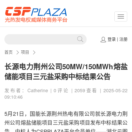
CSPP
登录
|
注册
首页
项目
长源电力荆州公司50MW/150MWh熔盐
储能项目三元盐采购中标结果公告
发布者：Catherine | 0评论 | 2059查看 | 2025-05-22
09:10:46
5月21日，国能长源荆州热电有限公司就长源电力荆
州公司熔盐储能项目三元盐采购项目发布中标结果公
告，中标人为CSPPLAZA平台会员单位——湖北云图