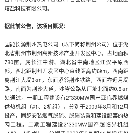
熔盐科技有限公司。
据此前公告，该项目概况：
国能长源荆州热电公司（以下简称荆州公司）位于湖
北省荆州市荆州高新技术产业开发区中心，占地面积
780亩，属长江中游、湖北省中南地区江汉平原西
部，西北距荆州开发区中心直线距离约6km，西南距
离荆江大堤3km，东面紧邻荆沙铁路，西面靠近月堤
路，南面为荆沙大道，沙岑公路从厂址北面约0.6km
处通过。一期工程建设有2*330MW国产亚临界燃煤
供热机组（#1、2机组），分别于2009年8月和12月
投产，同步安装烟气脱硫、脱硝装置和建设配套的热
网工程。二期工程建设2*330MW国产超临界机组