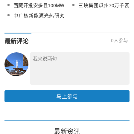
国能建哈密150MW光热
100MW光热+800MW光
西藏开投安多县100MW
三峡集团瓜州70万千瓦
支架安装
电站吸热塔成功截顶
伏一体化项目开展临时
光热电站设备监造服务
“光热储能+” 项目镜场安
中广核新能源光热研究
用地原始地貌踏勘工
采购
装已完成80%
院副总经理尹航：应尽
快建立光热两部制电价
机制
最新评论
0
人参与
马上参与
最新资讯