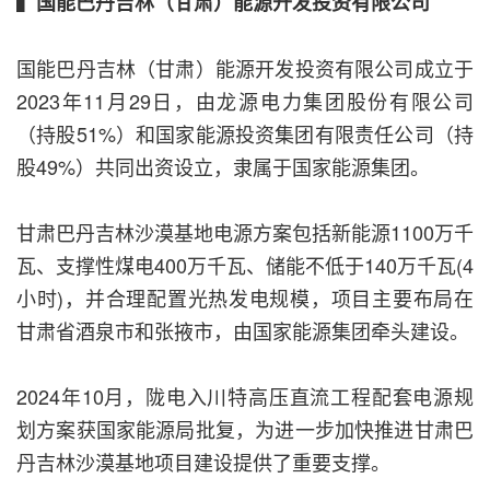
▍国能巴丹吉林（甘肃）能源开发投资有限公司
国能巴丹吉林（甘肃）能源开发投资有限公司成立于
2023年11月29日，由龙源电力集团股份有限公司
（持股51%）和国家能源投资集团有限责任公司（持
股49%）共同出资设立，隶属于国家能源集团。
甘肃巴丹吉林沙漠基地电源方案包括新能源1100万千
瓦、支撑性煤电400万千瓦、储能不低于140万千瓦(4
小时)，并合理配置光热发电规模，项目主要布局在
甘肃省酒泉市和张掖市，由国家能源集团牵头建设。
2024年10月，陇电入川特高压直流工程配套电源规
划方案获国家能源局批复，为进一步加快推进甘肃巴
丹吉林沙漠基地项目建设提供了重要支撑。