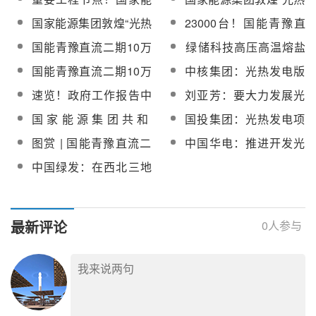
应用，重要节点回顾
盐储能项目完成低谷调
源集团共和100MW塔式
+”一体化项目节后全面
国家能源集团敦煌“光热
23000台！国能青豫直
试
光热项目发电机转子穿
复工复产
+”项目建设“加速跑”【附
流二期10万千瓦光热项
国能青豫直流二期10万
‌绿储科技高压高温熔盐
装成功
现场图】
目镜场定日镜顺利安装
千瓦光热项目土建施工
电加热器发货，国能青
国能青豫直流二期10万
中核集团：光热发电版
完成
基本结束
豫直流项目全面投产推
千瓦光热项目发电机穿
图一览
速览！政府工作报告中
刘亚芳：要大力发展光
进进入加速期
转子一次成功
的能源要点
热发电、“火电+绿电耦
国家能源集团共和
国投集团：光热发电项
合”、构网型储能等复合
100MW塔式光热项目汽
目布局一览
图赏 | 国能青豫直流二
中国华电：推进开发光
型耦合型储能
轮机扣盖工作顺利完成
期10万千瓦光热项目超
热发电项目总装机近
中国绿发：在西北三地
级镜场
1GW
绘制光热版图
最新评论
0
人参与