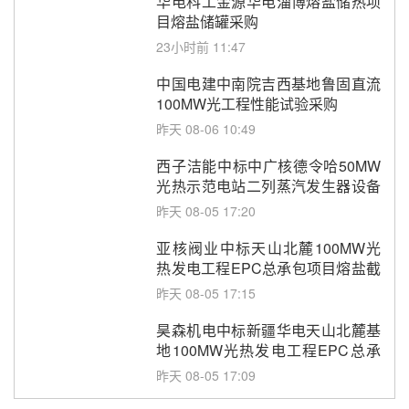
华电科工金源华电淄博熔盐储热项
目熔盐储罐采购
23小时前 11:47
中国电建中南院吉西基地鲁固直流
100MW光工程性能试验采购
昨天 08-06 10:49
西子洁能中标中广核德令哈50MW
光热示范电站二列蒸汽发生器设备
采购
昨天 08-05 17:20
亚核阀业中标天山北麓100MW光
热发电工程EPC总承包项目熔盐截
止阀、熔盐三偏心蝶阀采购
昨天 08-05 17:15
昊森机电中标新疆华电天山北麓基
地100MW光热发电工程EPC总承
包项目熔盐介质超声波流量计采购
昨天 08-05 17:09