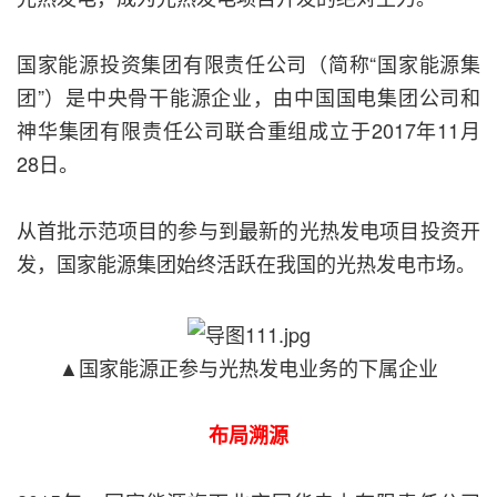
国家能源投资集团有限责任公司（简称“国家能源集
团”）是中央骨干能源企业，由中国国电集团公司和
神华集团有限责任公司联合重组成立于2017年11月
28日。
从首批示范项目的参与到最新的光热发电项目投资开
发，国家能源集团始终活跃在我国的光热发电市场。
▲国家能源正参与光热发电业务的下属企业
布局溯源