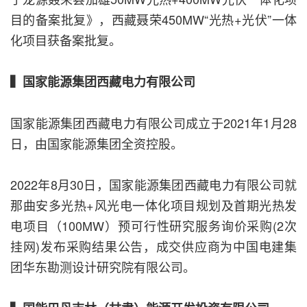
目的备案批复》，西藏聂荣450MW“光热+光伏”一体
化项目获备案批复。
▍国家能源集团西藏电力有限公司
国家能源集团西藏电力有限公司成立于2021年1月28
日，由国家能源集团全资控股。
2022年8月30日，国家能源集团西藏电力有限公司就
那曲安多光热+风光电一体化项目规划及首期光热发
电项目（100MW）预可行性研究服务询价采购(2次
挂网)发布采购结果公告，成交供应商为中国电建集
团华东勘测设计研究院有限公司。