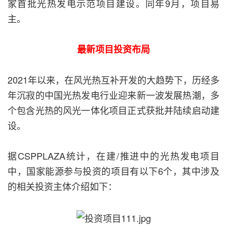
家首批光热发电示范项目建设。同年9月，项目易
主。
最新项目投资布局
2021年以来，在风光热互补开发的大趋势下，历经多
年沉寂的中国光热发电行业迎来新一波发展热潮，多
个包含光热的风光一体化项目正式获批并陆续启动建
设。
据CSPPLAZA统计，在建/推进中的光热发电项目
中，国家能源参与投资的项目有以下6个，其中涉及
的相关投资主体介绍如下：