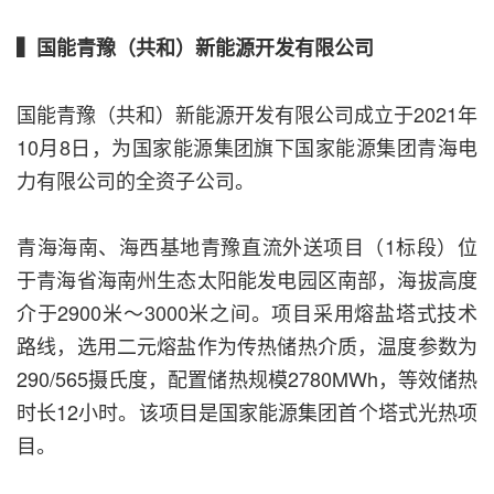
▍国能青豫（共和）新能源开发有限公司
国能青豫（共和）新能源开发有限公司成立于2021年
10月8日，为国家能源集团旗下国家能源集团青海电
力有限公司的全资子公司。
青海海南、海西基地青豫直流外送项目（1标段）位
于青海省海南州生态太阳能发电园区南部，海拔高度
介于2900米～3000米之间。项目采用熔盐塔式技术
路线，选用二元熔盐作为传热储热介质，温度参数为
290/565摄氏度，配置储热规模2780MWh，等效储热
时长12小时。该项目是国家能源集团首个塔式光热项
目。