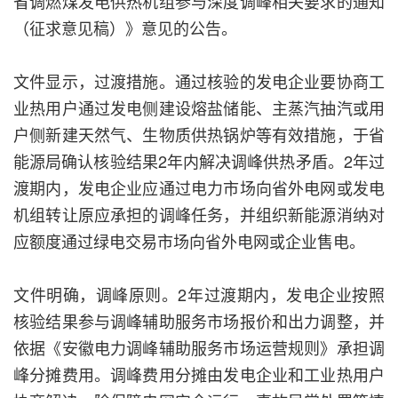
省调燃煤发电供热机组参与深度调峰相关要求的通知
（征求意见稿）》意见的公告。
文件显示，过渡措施。通过核验的发电企业要协商工
业热用户通过发电侧建设熔盐储能、主蒸汽抽汽或用
户侧新建天然气、生物质供热锅炉等有效措施，于省
能源局确认核验结果2年内解决调峰供热矛盾。2年过
渡期内，发电企业应通过电力市场向省外电网或发电
机组转让原应承担的调峰任务，并组织新能源消纳对
应额度通过绿电交易市场向省外电网或企业售电。
文件明确，调峰原则。2年过渡期内，发电企业按照
核验结果参与调峰辅助服务市场报价和出力调整，并
依据《安徽电力调峰辅助服务市场运营规则》承担调
峰分摊费用。调峰费用分摊由发电企业和工业热用户