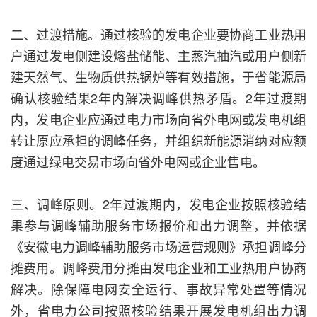
二、过渡措施。通过核验的发电企业要协商工业热用
户通过发电侧建设熔盐储能、主蒸汽抽汽或用户侧新
建天然气、生物质供热锅炉等有效措施，于省能源局
确认核验结果2年内解决调峰供热矛盾。2年过渡期
内，发电企业应通过电力市场向省外电网或发电机组
转让原应承担的调峰任务，并组织新能源消纳对应额
度通过绿电交易市场向省外电网或企业售电。
三、调峰原则。2年过渡期内，发电企业按照核验结
果参与调峰辅助服务市场报价和出力调整，并依据
《安徽电力调峰辅助服务市场运营规则》承担调峰分
摊费用。调峰费用分摊由发电企业和工业热用户协商
解决。除保障电网安全运行、事故异常处置等情况
外，省电力公司按照核验结果开展发电机组出力调