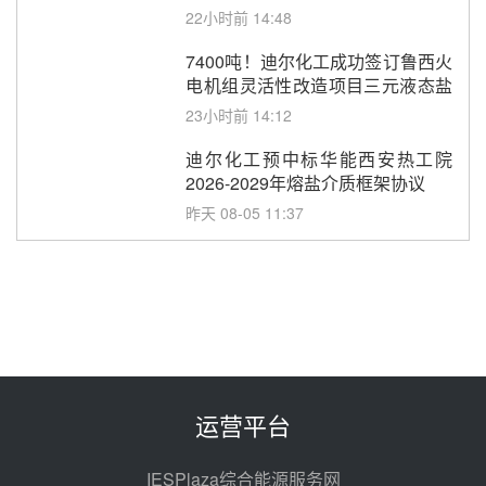
22小时前 14:48
7400吨！迪尔化工成功签订鲁西火
电机组灵活性改造项目三元液态盐
采购合同
23小时前 14:12
迪尔化工预中标华能西安热工院
2026-2029年熔盐介质框架协议
昨天 08-05 11:37
中能建华中试研院中标重能新疆
100MW光热项目机组调试及性能
试验
昨天 08-05 10:41
解读丨十五五电源结构优化：光热
规模化助力构建绿色低碳电力供给
格局
昨天 08-05 09:11
运营平台
华能西安热工院熔盐电伴热三年框
架协议项目中标候选人公示
IESPlaza综合能源服务网