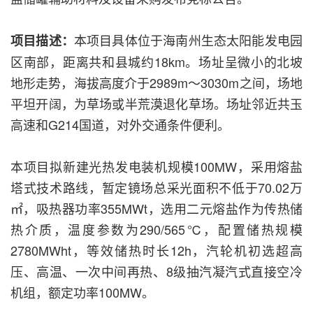
本项目具体位于海南州生态太阳能发电园
项目描述：
区南部，距离共和县城约18km。场址呈微小的北坡
地形走势，海拔高度介于2989m～3030m之间，场地
平坦开阔，为草场或半荒漠退化草场。场址邻近共玉
高速和G214国道，对外交通条件便利。
本项目拟新建光热发电装机规模100MW，采用熔盐
塔式技术路线，暂定镜场总采光面积不低于70.02万
㎡，吸热器功率355MWt，选用二元熔盐作为传热储
热介质，温度参数为290/565℃，配置储热规模
2780MWht，等效储热时长12h，汽轮机初选超高
压、高温、一次中间再热、8级抽汽凝汽式直接空冷
机组，额定功率100MW。