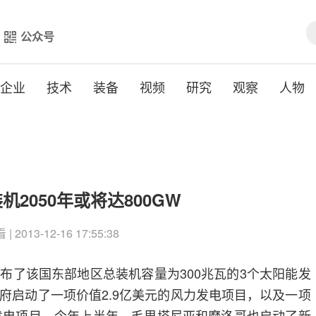
公众号
企业
技术
装备
视频
研究
观察
人物
2050年或将达800GW
 2013-12-16 17:55:38
了该国东部地区总装机容量为300兆瓦的3个太阳能发
府启动了一项价值2.9亿美元的风力发电项目，以及一项
热发电项目。今年上半年，毛里塔尼亚和摩洛哥也启动了新