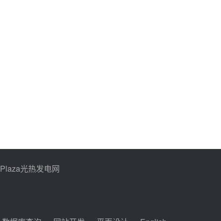
PPlaza光热发电网