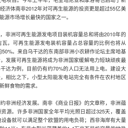
经济体南非2012年对可再生能源的投资更是超过55亿美
生能源市场增长最快的国家之一。
非洲可再生能源发电项目装机容量总和将由2010年的
800吉瓦，可再生能源发电装机容量占总容量的比例也将从
30年的50%。来自乌干达的东南部非洲小农耕作论坛主席哈基
示，发展可再生能源将成为非洲国家缓解电力短缺顽疾最
干达为例，目前仍有约70%的人口无法用上电。建设大
长，相比之下，小型太阳能发电站完全有条件在农村地区
新鲜食物的需求。
非洲经济发展。南非《商业日报》的文章称，非洲蕴
资源。许多非洲国家全年平均光照日超过325天，覆盖
发电设备就可以满足整个欧盟的用电负荷；西非海岸有大量