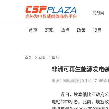
商务网
首页
宏观
热点
政策
项目
首页
宏观
国际
非洲可再生能源发电装机
来源：国际商报 | 0评论 | 7165查看 |
近日，埃塞俄比亚政府公布
电站的中标者。此前，埃塞政
装机容量为1000兆瓦的地