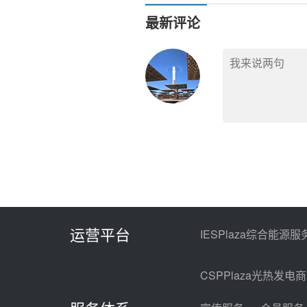
最新评论
运营平台
IESPlaza综合能源服
CSPPlaza光热发电