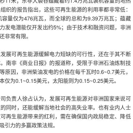
秒11米；东非大裂谷蕴藏着约1.4万兆瓦装机容量的地热
展组织的报告指出，这些可再生能源的利用率都非常低：
机容量仅为476兆瓦，而全球的总和为9.39万兆瓦；蕴藏
力发电潜能仅开发出约5%；由于技术和融资问题，非洲
还非常有限。
展可再生能源缓解电力短缺的可行性，还在于其不断
本。南非《商业日报》的报道称，受限于非洲石油炼制技
原因，非洲柴油发电的价格在每千瓦时0.6~0.7美元，
0.1~0.15美元，太阳能则为0.15~0.25美元。
负责人徐占认为，发展可再生能源对非洲国家来说可
应的同时，还能缓解当地社会的高失业率。也有业内人士
取可再生能源带来的红利，需在确保国内政局稳定、降低
吸引力的多赢政策法规。