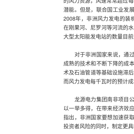
的风力资源，风速常常超过每
潜能。但是，联合国工业发
2008年，非洲风力发电的装
在刚果河、尼罗河等河流的水
大型太阳能发电站的数量目前
对于非洲国家来说，通过发
成熟的技术和不断下降的成
术及石油管道等基础设施滞后等
而风力发电每千瓦时的预计成本仅为
龙源电力集团南非项目公司
以一举多得，在带来经济效
指出，非洲国家要想加速获
投资者风险的同时，制定更具