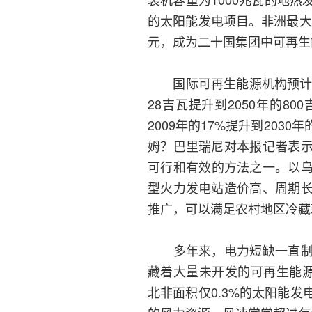
的太阳能发电项目。非洲最大
元，成为二十国集团中可再
国际可再生能源机构预计，
28吉瓦提升到2050年的
2009年的17%提升到20
姆？巴里瑞尼对本报记者表
可行和有效的方法之一。以乌
型火力发电站造价高、周期
推广，可以满足农村地区冷藏
多年来，电力短缺一直制约
藏着大量未开发的可再生能源
北非面积仅0.3%的太阳能