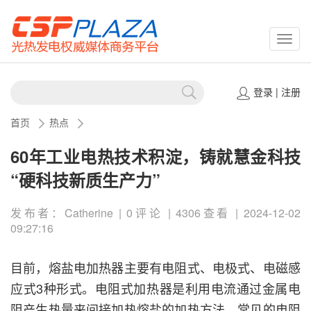
CSPP
登录
|
注册
首页
热点
60年工业电热技术积淀，铸就慧金科技
“硬科技新质生产力”
发布者：Catherine | 0评论 | 4306查看 | 2024-12-02
09:27:16
目前，熔盐电加热器主要有电阻式、电极式、电磁感
应式3种形式。电阻式加热器是利用电流通过金属电
阻产生热量来间接加热熔盐的加热方法。常见的电阻