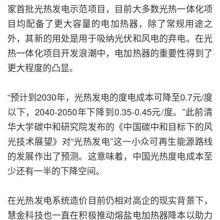
家首批光热发电示范项目，目前大多数光热一体化项
目均配备了更大容量的电加热器，除了常规用途之
外，其新的用处是用于吸纳光伏和风电的弃电。在光
热一体化项目开发浪潮中，电加热器的重要性得到了
更大程度的凸显。
“预计到2030年，光热发电的度电成本可降至0.7元/度
以下，2040-2050年下降到0.35-0.45元/度。”此前清
华大学碳中和研究院发布的《中国碳中和目标下的风
光技术展望》对“光热发电”这一小众可再生能源路线
的发展作出了预测。这意味着，中国光热度电成本至
少还有一半的下降空间。
在光热发电系统造价目前仍相对高企的现实背景下，
慧金科技也一直在积极推动熔盐电加热器降本以助力