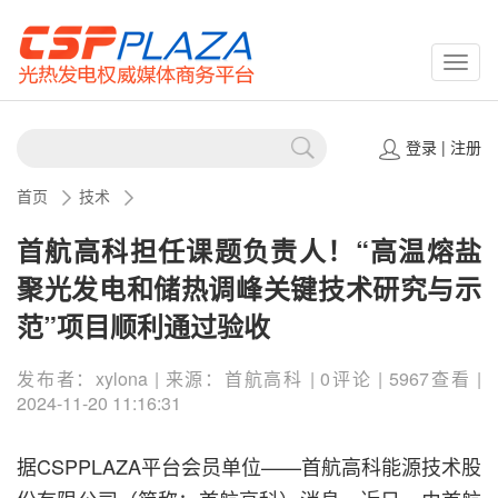
CSPP
登录
|
注册
首页
技术
首航高科担任课题负责人！“高温熔盐
聚光发电和储热调峰关键技术研究与示
范”项目顺利通过验收
发布者：xylona | 来源：首航高科 | 0评论 | 5967查看 |
2024-11-20 11:16:31
据CSPPLAZA平台会员单位——首航高科能源技术股