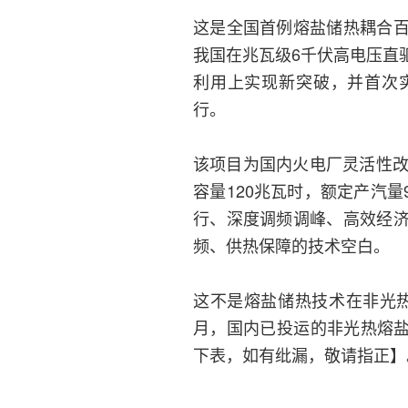
这是全国首例熔盐储热耦合
我国在兆瓦级6千伏高电压直
利用上实现新突破，并首次
行。
该项目为国内火电厂灵活性改
容量120兆瓦时，额定产汽
行、深度调频调峰、高效经
频、供热保障的技术空白。
这不是熔盐储热技术在非光热领
月，国内已投运的非光热熔盐
下表，如有纰漏，敬请指正】