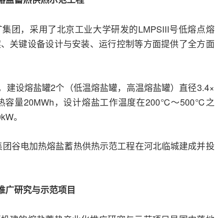
集团，采用了北京工业大学研发的LMPSIII号低熔点熔
案、关键设备设计与安装、运行控制等方面提供了全方面
米，建设熔盐罐2个（低温熔盐罐，高温熔盐罐）直径3.4×
热容量20MWh，设计熔盐工作温度在200℃～500℃之
kW。
井矿集团谷电加热熔盐蓄热供热示范工程在河北临城建成并投
推广研究与示范项目