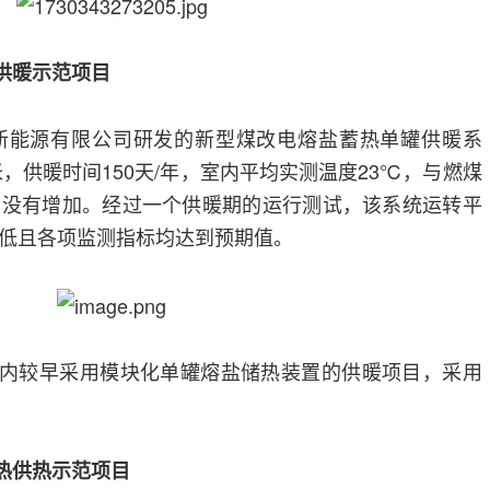
供暖示范项目
新能源有限公司研发的新型煤改电熔盐蓄热单罐供暖系
米，供暖时间150天/年，室内平均实测温度23℃，与燃煤
用没有增加。经过一个供暖期的运行测试，该系统运转平
低且各项监测指标均达到预期值。
是国内较早采用模块化单罐熔盐储热装置的供暖项目，采用
热供热示范项目