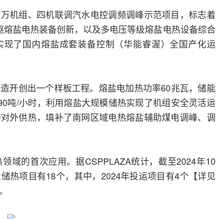
百万机组、四机联调汽水电控调频调峰示范项目，标志着
驱熔盐电热装备创新，以及多电压等级熔盐电热设备综合
实现了国内熔盐成套装备控制（华能睿渥）全国产化运
造开创出一个样板工程。熔盐电加热功率60兆瓦，储能
量90吨/小时，利用熔盐大规模储热实现了机组安全灵活运
济对外供热，填补了南网区域电热熔盐辅助煤电调峰、调
域的首次应用。据CSPPLAZA统计，截至2024年10
储热项目有18个，其中，2024年投运项目有4个【详见
。