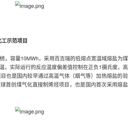
化工示范项目
统，容量10MWh，采用百吉瑞的低熔点宽温域熔盐为煤
温，实际运行的反应温度偏差值控制在正负1摄氏度，高
项目也是国内较早通过高温气体（烟气等）加热熔盐的验
全球首创煤气化直接制烯烃项目，也是国内首次采用熔盐