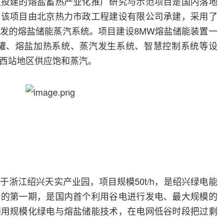
区投建的熔盐蓄热产业化推广研究与示范项目是国内落地
，该项目由北京热力市政工程建设有限公司承建，采用了
发的熔盐储能蒸汽系统。项目建设8MW熔盐储能装置一
储罐、熔盐加热系统、蒸汽发生系统、智慧控制系统等设
西站地区供应饱和蒸汽。
于浙江绍兴天实产业园，项目规模50t/h，是绍兴绿电能
目的第一期，是国内首个利用谷电进行发电、最大规模的
利用规模化绿电与熔盐储能技术，在电网低谷时段把过剩