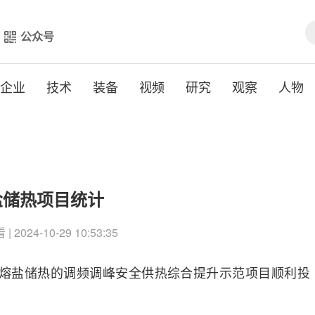
公众号
企业
技术
装备
视频
研究
观察
人物
盐储热项目统计
| 2024-10-29 10:53:35
于熔盐储热的调频调峰安全供热综合提升示范项目顺利投