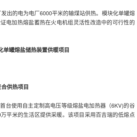
电厂发出的电为电厂6000平米的输煤站供热。模块化单罐熔
验证电加热熔盐蓄热在火电机组灵活性改造中的可行性的
化单罐熔盐储热装置供暖项目
复合供热项目
首台使用自主定制高电压等级熔盐电加热器（6KV)的谷
0万平米的生活区提供采暖。该项目采用百吉瑞的低熔点