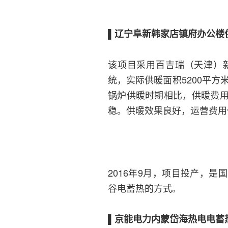
▌辽宁阜新韩家店镇府办公楼
该项目采用百吉瑞（天津）
统，实际供暖面积5200平方
锅炉供暖时期相比，供暖费
稳。供暖效果良好，运营费用
2016年9月，项目投产，
谷电蓄热的方式。
▌京能电力内蒙岱海热电电蓄