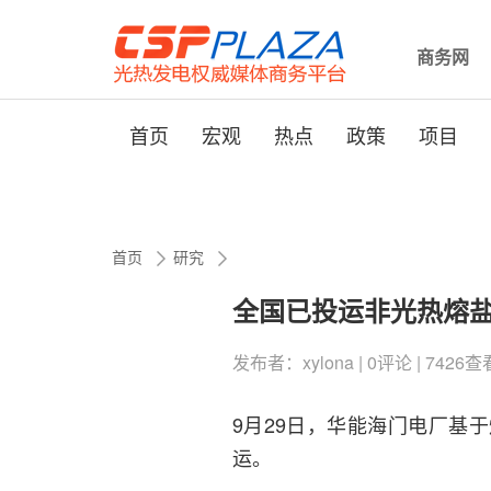
商务网
首页
宏观
热点
政策
项目
首页
研究
全国已投运非光热熔
发布者：xylona | 0评论 | 7426查看 
9月29日，华能海门电厂基
运。