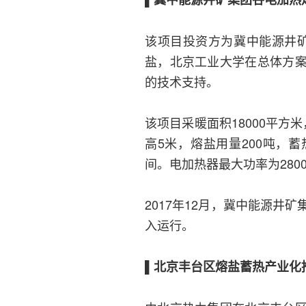
该项目投资方为冀中能源井矿
盐，北京工业大学在总体方
的技术支持。
该项目采暖面积18000平方
高5米，熔盐用量200吨，蓄
间。电加热器最大功率为2800
2017年12月，冀中能源
入运行。
▌北京丰台区熔盐蓄热产业化