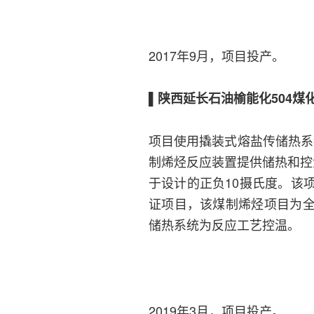
2017年9月，项目投产。
▌陕西延长石油榆能化504煤
项目使用撬装式熔盐传储热系
制烯烃反应装置提供储热和控
于设计的正负10摄氏度。该
证项目，该煤制烯烃项目为
储热系统为反应工艺控温。
2019年3月，项目投产。