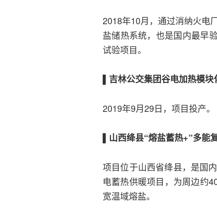
2018年10月，通过消纳火
盐储热系统，也是国内最早
试验项目。
▌吉林公交集团谷电加热模块
2019年9月29日，项目投产。
▌山西绛县“熔盐蓄热+”多能
项目位于山西省绛县，是国内
电蓄热供暖项目，为周边约4
宽温域熔盐。