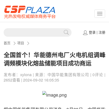
CSPP
登录
|
注册
首页
项目
全国首个！华能德州电厂火电机组调峰
调频模块化熔盐储能项目成功商运
发布者：xylona | 来源：中国华能集团有限公司 | 0评论 |
2652查看 | 2024-09-02 16:05:35