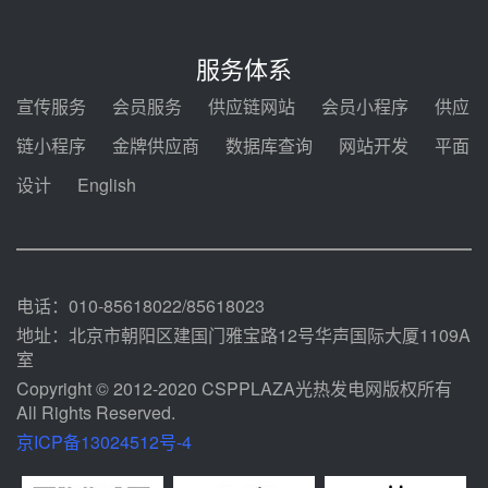
350MW光热大基地建设提速！哈
锅中标格尔木项目蒸汽发生系统
服务体系
08-04 09:54
宣传服务
会员服务
供应链网站
会员小程序
供应
甘肃建投安装公司赴京洽谈，深化
链小程序
金牌供应商
数据库查询
网站开发
平面
瓜州、博州光热项目战略合作
设计
English
08-04 09:27
新型电力系统建设“十五五”规划印
发！明确推动光热发电规模化发展
08-04 09:16
电话：010-85618022/85618023
地址：北京市朝阳区建国门雅宝路12号华声国际大厦1109A
室
Copyright © 2012-2020 CSPPLAZA光热发电网版权所有
All Rights Reserved.
京ICP备13024512号-4