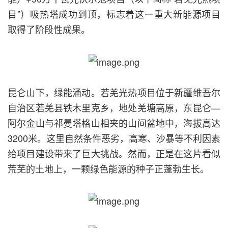
目”）吸热塔成功到顶，标志着这一重大新能源项目
取得了阶段性成果。
昆仑山下，绿能涌动。若羌光热项目位于新疆维吾尔
自治区若羌县铁木里克乡，地处羌塘高原，东昆仑—
阿尔金山与祁曼塔格山相夹的山间盆地中，海拔高达
3200米。这里自然条件恶劣，高寒、沙暴等不利因素
给项目建设带来了巨大挑战。然而，正是在这片看似
荒芜的土地上，一颗绿色能源的种子正蓬勃生长。