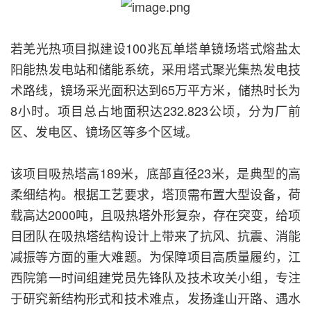
若羌光热项目拟建设100兆瓦单塔单镜场塔式熔盐太
阳能热发电站和储能系统，采用塔式聚光集热发电技
术路线，镜场采光面积达到65万平方米，储热时长为
8小时。项目总占地面积达232.823公顷，分为厂前
区、发电区、镜场区等多个区域。
该项目吸热塔高189米，底部直径23米，是典型的高
柔细结构。根据工艺要求，塔顶需布置大型设备，荷
载高达2000吨，且吸热塔外形复杂，存在突变，给项
目团队在吸热塔结构设计上带来了抗风、抗震、消能
减振等方面的重大难题。为保障项目高质量履约，江
西院第一时间组建党员先锋队及技术攻关小组，专注
于研究新结构形式和技术难点，发扬逢山开路、遇水