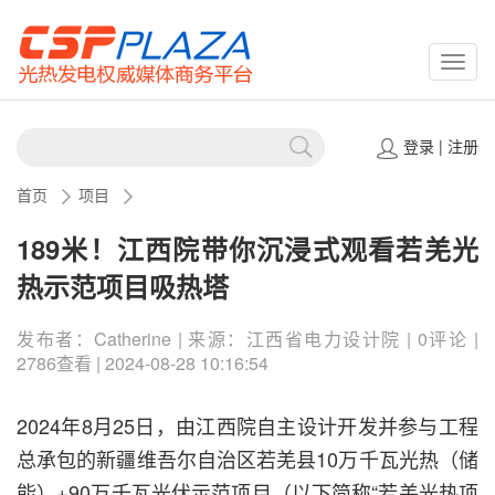
CSPP
登录
|
注册
首页
项目
189米！江西院带你沉浸式观看若羌光
热示范项目吸热塔
发布者：Catherine | 来源：江西省电力设计院 | 0评论 |
2786查看 | 2024-08-28 10:16:54
2024年8月25日，由江西院自主设计开发并参与工程
总承包的新疆维吾尔自治区若羌县10万千瓦光热（储
能）+90万千瓦光伏示范项目（以下简称“若羌光热项