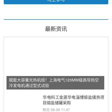
最新资讯
赋能大容量光热机组！上海电气120MW级高导热空
冷发电机通过型式试验
华电科工金源华电淄博熔盐储热项
目熔盐储罐采购
昨天 08-06 11:47