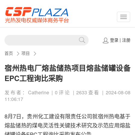
CSPP
登录
|
注册
首页
项目
宿州热电厂熔盐储热项目熔盐储罐设备
EPC工程询比采购
发布者：Catherine | 0评论 | 2633查看 | 2024-08-08
11:06:17
8月7日，贵州化工建设有限责任公司就宿州热电基于
熔盐储热的煤电灵活性关键技术研究及示范应用熔盐
储罐设备EPC工程询比采购发布公告。