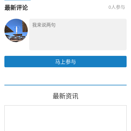
露光热发展计划与订单
最新评论
0
人参与
数据
马上参与
最新资讯