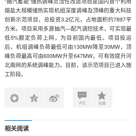
“抽汽蓄能”储热调峰灵活性改造项目是国内首个利用
熔盐大规模储热实现机组深度调峰及顶峰的重大科技
创新示范项目，总投资3.2亿元，占地面积约7897平
方米。项目采用多源抽汽—配汽调控技术，可实现最
低5%额定负荷上网，为目前国内最低。项目投运
后，机组调峰负荷最低可由130MW降至30MW，顶
峰负荷最高可由600MW升至647MW，可有效提升河
北南网的系统调峰能力。目前，该示范项目已进入施
工阶段。
评论
收藏
相关阅读