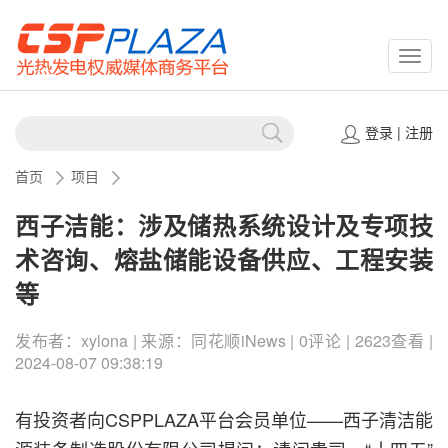
CSPP
登录
|
注册
首页
项目
西子洁能：涉及储热系统设计及专项技
术咨询、熔盐储能设备供应、工程安装
等
发布者：xylona | 来源：同花顺iNews | 0评论 | 2623查看 |
2024-08-07 09:38:19
有投资者向CSPPLAZA平台会员单位——西子清洁能