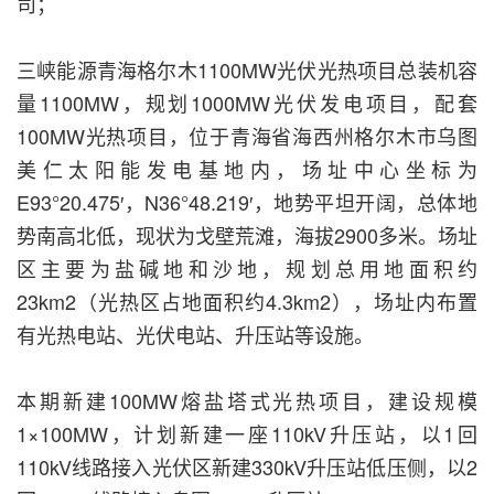
司；
三峡能源青海格尔木1100MW光伏光热项目总装机容
量1100MW，规划1000MW光伏发电项目，配套
100MW光热项目，位于青海省海西州格尔木市乌图
美仁太阳能发电基地内，场址中心坐标为
E93°20.475′，N36°48.219′，地势平坦开阔，总体地
势南高北低，现状为戈壁荒滩，海拔2900多米。场址
区主要为盐碱地和沙地，规划总用地面积约
23km2（光热区占地面积约4.3km2），场址内布置
有光热电站、光伏电站、升压站等设施。
本期新建100MW熔盐塔式光热项目，建设规模
1×100MW，计划新建一座110kV升压站，以1回
110kV线路接入光伏区新建330kV升压站低压侧，以2