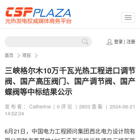
CSPP
登录
|
注册
首页
项目
三峡格尔木10万千瓦光热工程进口调节
阀、国产高压阀门、国产调节阀、国产
蝶阀等中标结果公示
发布者：Catherine | 0评论 | 2803查看 | 2024-06-21
14:52:34
6月21日，中国电力工程顾问集团西北电力设计院有