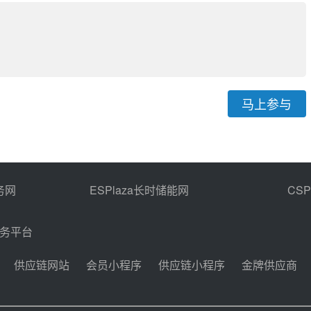
马上参与
务网
ESPlaza长时储能网
CS
商务平台
供应链网站
会员小程序
供应链小程序
金牌供应商