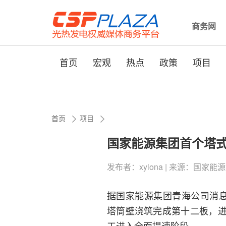
商务网
首页
宏观
热点
政策
项目
首页
项目
国家能源集团首个塔
发布者：xylona | 来源：国家能源集团
据国家能源集团青海公司消息
塔筒壁浇筑完成第十二板，
工进入全面提速阶段。