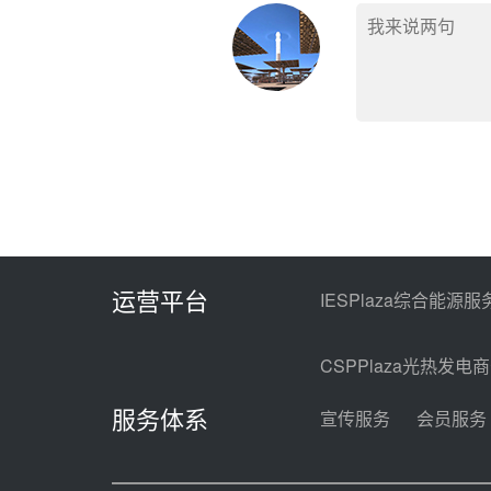
运营平台
IESPlaza综合能源服
CSPPlaza光热发电
服务体系
宣传服务
会员服务