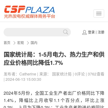
CSPP
登录
|
注册
首页
宏观
国内
国家统计局：1-5月电力、热力生产和供
应业价格同比降低1.7%
发布者：Catherine | 来源： 国家统计局 | 0评论 | 3762查看
| 2024-06-13 15:00:30
2024年5月份，全国工业生产者出厂价格同比下降
1.4%，降幅比上月收窄1.1个百分点，环比上涨
0.2%，上月为下降0.2%；工业生产者购进价格同比