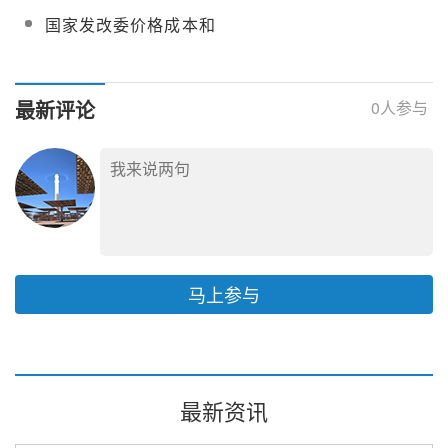
项目！西藏400MW光热
热工院光伏光热储热优
脱碳领域的双功效作用
国家发改委价格成本和
项目竞配完成【附明
化电站调峰技术研究服
认证中心开展光热发电
细】
务
产业发展情况调研
最新评论
0
人参与
马上参与
最新资讯