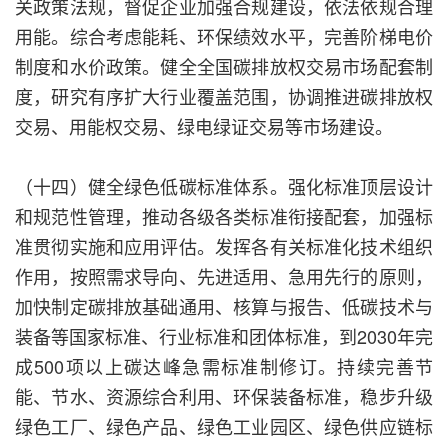
关政策法规，督促企业加强合规建设，依法依规合理
用能。综合考虑能耗、环保绩效水平，完善阶梯电价
制度和水价政策。健全全国碳排放权交易市场配套制
度，研究有序扩大行业覆盖范围，协调推进碳排放权
交易、用能权交易、绿电绿证交易等市场建设。
（十四）健全绿色低碳标准体系。强化标准顶层设计
和规范性管理，推动各级各类标准衔接配套，加强标
准贯彻实施和应用评估。发挥各有关标准化技术组织
作用，按照需求导向、先进适用、急用先行的原则，
加快制定碳排放基础通用、核算与报告、低碳技术与
装备等国家标准、行业标准和团体标准，到2030年完
成500项以上碳达峰急需标准制修订。持续完善节
能、节水、资源综合利用、环保装备标准，稳步升级
绿色工厂、绿色产品、绿色工业园区、绿色供应链标