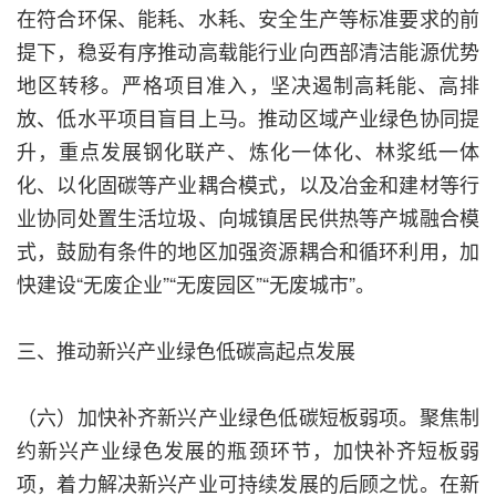
在符合环保、能耗、水耗、安全生产等标准要求的前
提下，稳妥有序推动高载能行业向西部清洁能源优势
地区转移。严格项目准入，坚决遏制高耗能、高排
放、低水平项目盲目上马。推动区域产业绿色协同提
升，重点发展钢化联产、炼化一体化、林浆纸一体
化、以化固碳等产业耦合模式，以及冶金和建材等行
业协同处置生活垃圾、向城镇居民供热等产城融合模
式，鼓励有条件的地区加强资源耦合和循环利用，加
快建设“无废企业”“无废园区”“无废城市”。
三、推动新兴产业绿色低碳高起点发展
（六）加快补齐新兴产业绿色低碳短板弱项。聚焦制
约新兴产业绿色发展的瓶颈环节，加快补齐短板弱
项，着力解决新兴产业可持续发展的后顾之忧。在新