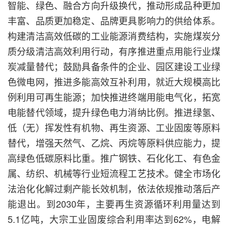
智能、绿色、融合方向升级换代，推动形成品种更加
丰富、品质更加稳定、品牌更具影响力的供给体系。
构建清洁高效低碳的工业能源消费结构，实施煤炭分
质分级清洁高效利用行动，有序推进重点用能行业煤
炭减量替代；鼓励具备条件的企业、园区建设工业绿
色微电网，推进多能高效互补利用，就近大规模高比
例利用可再生能源；加快推进终端用能电气化，拓宽
电能替代领域，提升绿色电力消纳比例。推进绿氢、
低（无）挥发性有机物、再生资源、工业固废等原料
替代，增强天然气、乙烷、丙烷等原料供应能力，提
高绿色低碳原料比重。推广钢铁、石化化工、有色金
属、纺织、机械等行业短流程工艺技术。健全市场化
法治化化解过剩产能长效机制，依法依规推动落后产
能退出。到2030年，主要再生资源循环利用量达到
5.1亿吨，大宗工业固废综合利用率达到62%，电解