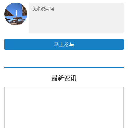
马上参与
最新资讯