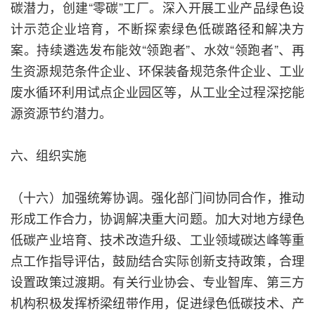
碳潜力，创建“零碳”工厂。深入开展工业产品绿色设
计示范企业培育，不断探索绿色低碳路径和解决方
案。持续遴选发布能效“领跑者”、水效“领跑者”、再
生资源规范条件企业、环保装备规范条件企业、工业
废水循环利用试点企业园区等，从工业全过程深挖能
源资源节约潜力。
六、组织实施
（十六）加强统筹协调。强化部门间协同合作，推动
形成工作合力，协调解决重大问题。加大对地方绿色
低碳产业培育、技术改造升级、工业领域碳达峰等重
点工作指导评估，鼓励结合实际创新支持政策，合理
设置政策过渡期。有关行业协会、专业智库、第三方
机构积极发挥桥梁纽带作用，促进绿色低碳技术、产