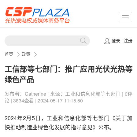
CSPP
登录
|
注册
首页
政策
工信部等七部门：推广应用光伏光热等
绿色产品
发布者：Catherine | 来源：工业和信息化部等七部门 | 0评
论 | 3834查看 | 2024-05-17 11:15:50
2024年2月5日，工业和信息化部等七部门《关于加
快推动制造业绿色化发展的指导意见》公布。