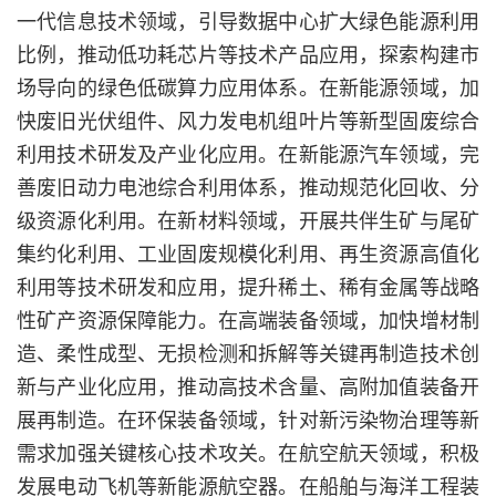
一代信息技术领域，引导数据中心扩大绿色能源利用
比例，推动低功耗芯片等技术产品应用，探索构建市
场导向的绿色低碳算力应用体系。在新能源领域，加
快废旧光伏组件、风力发电机组叶片等新型固废综合
利用技术研发及产业化应用。在新能源汽车领域，完
善废旧动力电池综合利用体系，推动规范化回收、分
级资源化利用。在新材料领域，开展共伴生矿与尾矿
集约化利用、工业固废规模化利用、再生资源高值化
利用等技术研发和应用，提升稀土、稀有金属等战略
性矿产资源保障能力。在高端装备领域，加快增材制
造、柔性成型、无损检测和拆解等关键再制造技术创
新与产业化应用，推动高技术含量、高附加值装备开
展再制造。在环保装备领域，针对新污染物治理等新
需求加强关键核心技术攻关。在航空航天领域，积极
发展电动飞机等新能源航空器。在船舶与海洋工程装