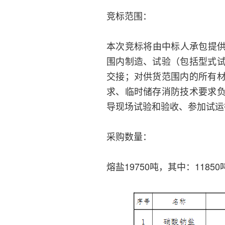
竞标范围：
本次竞标将由中标人承包提供6
围内制造、试验（包括型式
交接；对供货范围内的所有
求、临时储存消防技术要求
导现场试验和验收、参加试运
采购数量：
熔盐19750吨，其中：118