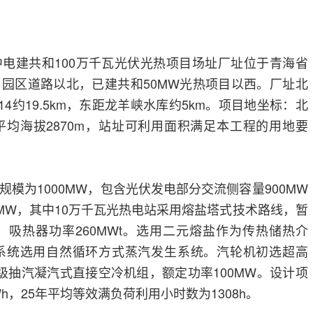
电建共和100万千瓦光伏光热项目场址厂址位于青海省
园区道路以北，已建共和50MW光热项目以西。厂址北
14约19.5km，东距龙羊峡水库约5km。项目地坐标：北
8′4′′，平均海拔2870m，站址可利用面积满足本工程的用地要
模为1000MW，包含光伏发电部分交流侧容量900MW
0MW，其中10万千瓦光热电站采用熔盐塔式技术路线，暂
，吸热器功率260MWt。选用二元熔盐作为传热储热介
热系统选用自然循环方式蒸汽发生系统。汽轮机初选超高
级抽汽凝汽式直接空冷机组，额定功率100MW。设计项
Wh，25年平均等效满负荷利用小时数为1308h。