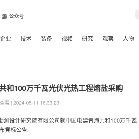
公众号
企业
技术
装备
视频
研究
观察
人物
海共和100万千瓦光伏光热工程熔盐采购
查看 | 2024-05-11 16:33:23
北勘测设计研究院有限公司就中国电建青海共和100万千瓦
布竞标公告。