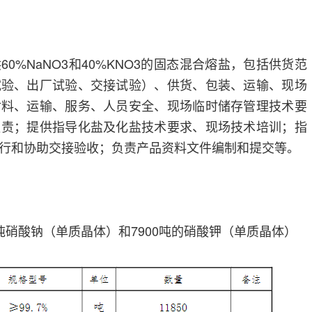
0%NaNO3和40%KNO3的固态混合熔盐，包括供货范
试验、出厂试验、交接试验）、供货、包装、运输、现场
材料、运输、服务、人员安全、现场临时储存管理技术要
负责；提供指导化盐及化盐技术要求、现场技术培训；指
行和协助交接验收；负责产品资料文件编制和提交等。
50吨硝酸钠（单质晶体）和7900吨的硝酸钾（单质晶体）