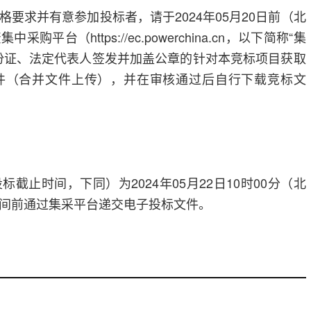
要求并有意参加投标者，请于2024年05月20日前（北
平台（https://ec.powerchina.cn，以下简称“集
份证、法定代表人签发并加盖公章的针对本竞标项目获取
件（合并文件上传），并在审核通过后自行下载竞标文
截止时间，下同）为2024年05月22日10时00分（北
间前通过集采平台递交电子投标文件。