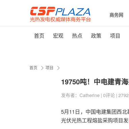
商务网
首页
宏观
热点
政策
项目
首页
项目
19750吨！中电建青
发布者：Catherine | 0评论 | 2792
5月11日，中国电建集团西
光伏光热工程熔盐采购项目发