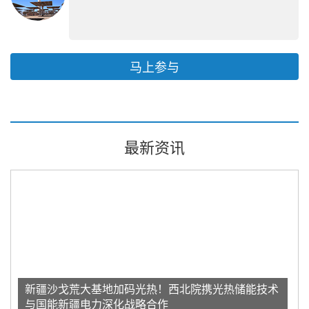
马上参与
最新资讯
新疆沙戈荒大基地加码光热！西北院携光热储能技术
与国能新疆电力深化战略合作