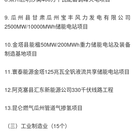
9.瓜州县甘肃瓜州宝丰风力发电有限公司
2500MW/10000MWh储能电站项目
10.金塔县能楹50MW/200MWh重力储能电站及装备
制造基地项目
11.寰泰能源金塔125兆瓦全钒液流共享储能电站项目
12.阿克塞县汇东新能源公司330千伏线路工程
13.昆仑燃气瓜州管道气掺氢项目
（三）工业制造业（15个）