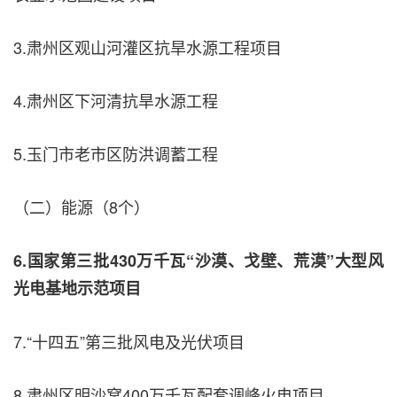
3.肃州区观山河灌区抗旱水源工程项目
4.肃州区下河清抗旱水源工程
5.玉门市老市区防洪调蓄工程
（二）能源（8个）
6.国家第三批430万千瓦“沙漠、戈壁、荒漠”大型风
光电基地示范项目
7.“十四五”第三批风电及光伏项目
8.肃州区明沙窝400万千瓦配套调峰火电项目