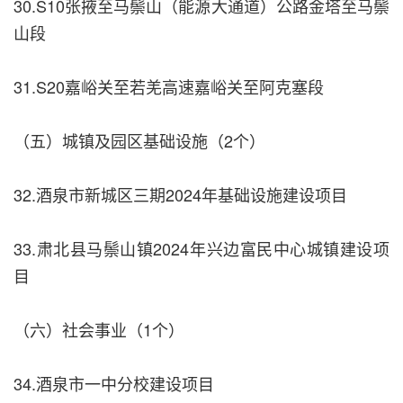
30.S10张掖至马鬃山（能源大通道）公路金塔至马鬃
山段
31.S20嘉峪关至若羌高速嘉峪关至阿克塞段
（五）城镇及园区基础设施（2个）
32.酒泉市新城区三期2024年基础设施建设项目
33.肃北县马鬃山镇2024年兴边富民中心城镇建设项
目
（六）社会事业（1个）
34.酒泉市一中分校建设项目