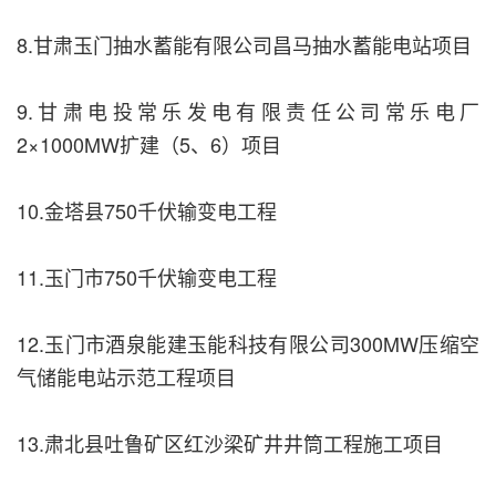
8.甘肃玉门抽水蓄能有限公司昌马抽水蓄能电站项目
9.甘肃电投常乐发电有限责任公司常乐电厂
2×1000MW扩建（5、6）项目
10.金塔县750千伏输变电工程
11.玉门市750千伏输变电工程
12.玉门市酒泉能建玉能科技有限公司300MW压缩空
气储能电站示范工程项目
13.肃北县吐鲁矿区红沙梁矿井井筒工程施工项目