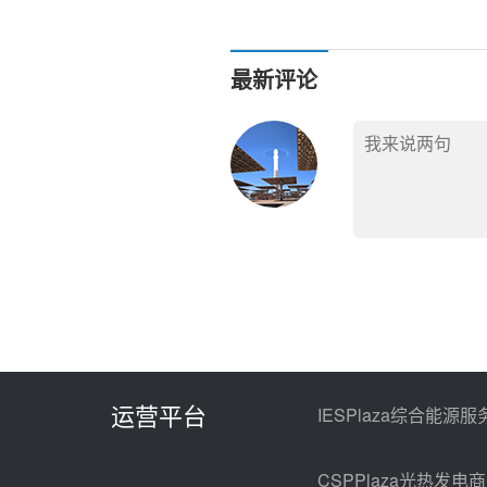
煌100MW熔盐塔式“超级镜子
最新评论
运营平台
IESPlaza综合能源服
CSPPlaza光热发电