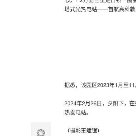
塔式光热电站——首航高科敦
据悉，该园区2023年1月至1
2024年2月26日，夕阳下
热发电站。
（摄影王斌银）