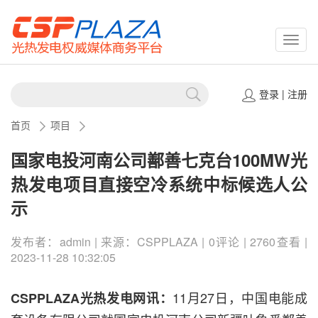
CSPP
登录
|
注册
首页
项目
国家电投河南公司鄯善七克台100MW光
热发电项目直接空冷系统中标候选人公
示
发布者：admin | 来源：CSPPLAZA | 0评论 | 2760查看 |
2023-11-28 10:32:05
11月27日，中国电能成
CSPPLAZA光热发电网讯：