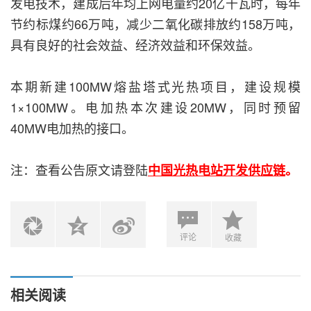
发电技术，建成后年均上网电量约20亿千瓦时，每年
节约标煤约66万吨，减少二氧化碳排放约158万吨，
具有良好的社会效益、经济效益和环保效益。
本期新建100MW熔盐塔式光热项目，建设规模
1×100MW。电加热本次建设20MW，同时预留
40MW电加热的接口。
注：查看公告原文请登陆
中国光热电站开发供应链
。
评论
收藏
相关阅读