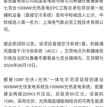
套设备有限公司就国家电投河南公司新疆吐鲁番鄯善
七克台100MW光热发电EPC工程总承包项目第一批
辅机设备（直接空冷系统）发布中标候选人公示，中
标候选人第一名为：上海电气斯必克工程技术有限公
司。
据此前招标公告，该项目直接空冷系统1套，机械通
风直接干冷冷却系统（ACC），交货地点为新疆维吾
尔族自治区吐鲁番市鄯善县七克台镇境内，交货期为
2024年06月10日。
鄯善1GW“光伏+光热”一体化示范项目规划建设
900MW光伏发电系统及100MW光热发电系统，配套
建设两座220KV升压站。总投资60亿元，总装机
1GW，采用光伏、光热熔盐储能相结合的可再生能源