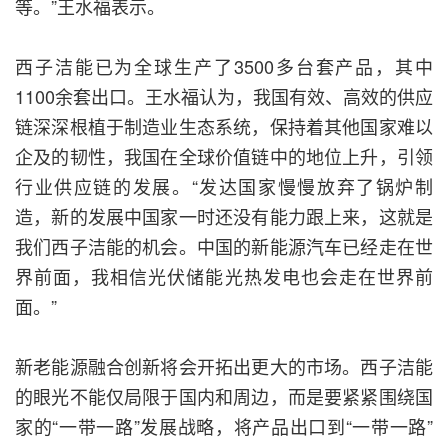
等。”王水福表示。
西子洁能已为全球生产了3500多台套产品，其中
1100余套出口。王水福认为，我国有效、高效的供应
链深深根植于制造业生态系统，保持着其他国家难以
企及的韧性，我国在全球价值链中的地位上升，引领
行业供应链的发展。“发达国家慢慢放弃了锅炉制
造，新的发展中国家一时还没有能力跟上来，这就是
我们西子洁能的机会。中国的新能源汽车已经走在世
界前面，我相信光伏储能光热发电也会走在世界前
面。”
新老能源融合创新将会开拓出更大的市场。西子洁能
的眼光不能仅局限于国内和周边，而是要紧紧围绕国
家的“一带一路”发展战略，将产品出口到“一带一路”