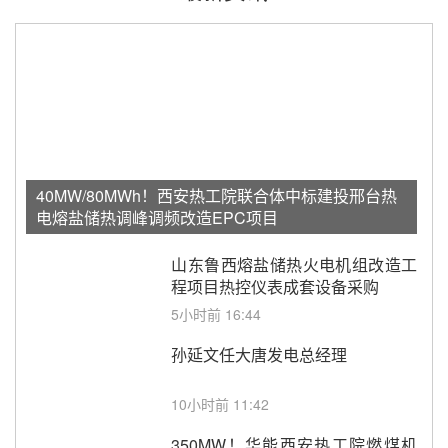
40MW/80MWh！西安热工院联合体中标建投邢台热
电熔盐储热调峰调频改造EPC项目
山东鲁西熔盐储热火电机组改造工
程项目热控仪表成套设备采购
5小时前 16:44
孙延文任大唐发电总经理
10小时前 11:42
350MW！华能西安热工院燃煤机