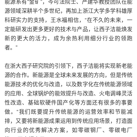
能源系有“金矿”，岑可法院士、严建华教授团队在能
源领域深耕半个多世纪，再加上浙江大学多学科雄厚
科研实力的支持，王水福相信，“在不久的未来，一
定能研发出更多更好的技术与产品，让西子洁能焕发
新的更大的活力，成为余热利用细分行业的领跑
者。”
在浙大西子研究院的引领下，西子洁能将实现新老能
源的合作。新能源是全球未来发展的方向，但是传统
能源技术的优化与改造，以及数字化在传统能源领域
的应用、全球锅炉的能效提升与改造、火电调峰灵活
性改造、基础软硬件国产化等方面还有很多的事要
做。“我们既要提升传统能源的运营效率和节能减
排，又要将新能源成果运用到传统应用场景，打造面
向行业的优秀解决方案，如零碳钢厂、零碳电厂