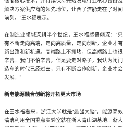
储能核心技术，并持续保持光热发电行业核心设备及
解决方案供应商的领先地位，让西子洁能走在了时间
前列。”王水福表示。
在制造业领域深耕半个世纪，王水福感悟颇深：“只
有不断走向高端，走向高质量，走向创新，企业才有
新出路和新机遇。高端路上不拥堵，但高端路上也很
辛苦。我们不怕辛苦，但是要走对路子，我认为闭门
造车的时代已经过去，只有不断合作创新，企业才会
发展。”
新老能源融合创新将开拓更大市场
在王水福看来，浙江大学就是“最强大脑”。能源高效
清洁利用全国重点实验室就在浙大青山湖基地。浙大