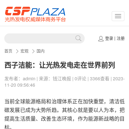
CSPP
登录
|
注册
首页
宏观
国内
西子洁能：让光热发电走在世界前列
发布者：admin | 来源：钱江晚报 | 0评论 | 3366查看 | 2023-
11-20 09:56:46
当前全球能源格局和治理体系正在加快重塑，清洁低
碳发展已成为大势所趋。其核心就是要以人为本，把
提高生活质量、改善生态环境，作为能源新战略的目
标。