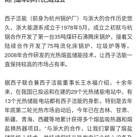
西子洁能（前身为杭州锅炉厂）与浙大的合作历史悠
久，浙大能源系成立于1978年5月，成立之初就与杭
锅合作开发了第一台35吨煤矸石沸腾床锅炉，接着又
陆续合作开发了75吨流化床锅炉、垃圾炉等等。
2008年合作研发的光热熔盐储能技术，让西子洁能一
直保持较高的市场占有率。
据西子联合兼西子洁能董事长王水福介绍，十余年
来，在我国已投运和在建的29个光热储能电站中，有
13个光热储能电站都有西子洁能的身影。特别是去年
年底第二轮光热市场启动后，今年已在吉林、甘肃、
新疆、青海、西藏等地累计获得多个熔盐吸热器和熔
盐换热器项目。“与浙大的合作，让我们掌握了熔盐