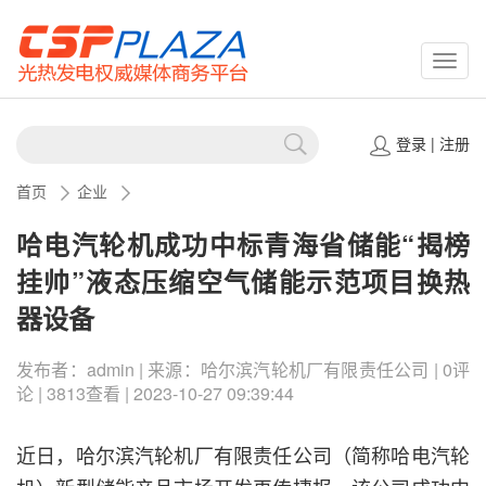
CSPP
登录
|
注册
首页
企业
哈电汽轮机成功中标青海省储能“揭榜
挂帅”液态压缩空气储能示范项目换热
器设备
发布者：admin | 来源：哈尔滨汽轮机厂有限责任公司 | 0评
论 | 3813查看 | 2023-10-27 09:39:44
近日，哈尔滨汽轮机厂有限责任公司（简称哈电汽轮