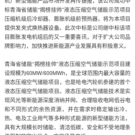
机）新型储能产品市场开发再传捷报，该公司成功中
标青海省储能“揭榜挂帅”液态压缩空气储能示范项目
压缩机级后冷却器、膨胀机级前预热器，将为本项目
提供发夹式换热器设备。此次中标是公司继中标该项
目膨胀发电机组后的又一重要喜讯，对于扩大公司品
牌影响力，加快推进新能源产业发展具有积极意义。
青海省储能“揭榜挂帅”液态压缩空气储能示范项目建
设规模为60MW/600MWh，是全球范围内最大容量的
液态压缩空气储能项目，也是哈电汽轮机参建的首个
液态压缩空气储能项目。液态压缩空气储能技术是实
现风光等新能源深度消纳并网、合理吸收电网低谷电
和不同形式的余热资源，并在需求时稳定输出冷、
热、电及工业用气等多种形式能源的新型储能方法，
具有大规模长时储能、清洁低碳、安全和不受地理条