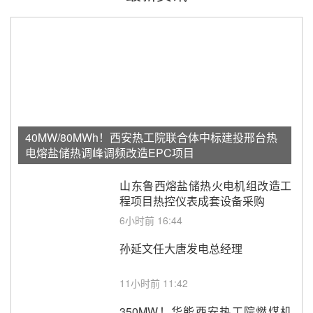
40MW/80MWh！西安热工院联合体中标建投邢台热
电熔盐储热调峰调频改造EPC项目
山东鲁西熔盐储热火电机组改造工
程项目热控仪表成套设备采购
6小时前 16:44
孙延文任大唐发电总经理
11小时前 11:42
350MW！华能西安热工院燃煤机