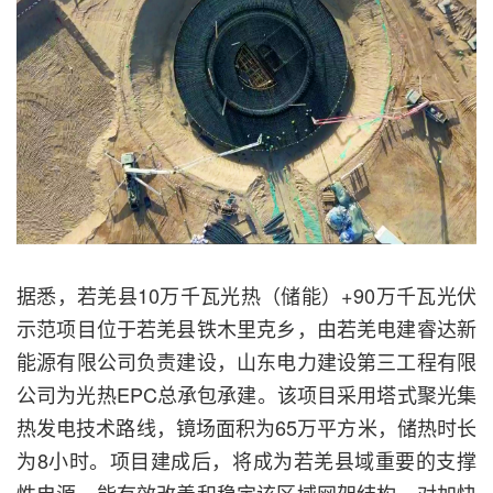
据悉，若羌县10万千瓦光热（储能）+90万千瓦光伏
示范项目位于若羌县铁木里克乡，由若羌电建睿达新
能源有限公司负责建设，山东电力建设第三工程有限
公司为光热EPC总承包承建。该项目采用塔式聚光集
热发电技术路线，镜场面积为65万平方米，储热时长
为8小时。项目建成后，将成为若羌县域重要的支撑
性电源，能有效改善和稳定该区域网架结构，对加快