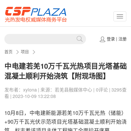
CSPP
登录
|
注册
首页
项目
中电建若羌10万千瓦光热项目光塔基础
混凝土顺利开始浇筑【附现场图】
发布者：xylona | 来源：若羌县融媒体中心 | 0评论 | 3295查
看 | 2023-10-09 13:22:08
10月8日，中电建新能源若羌10万千瓦光热（储能）
+90万千瓦光伏示范项目光塔基础混凝土顺利开始浇
筑，标志着该项目主体工程施工全面拉开序幕。