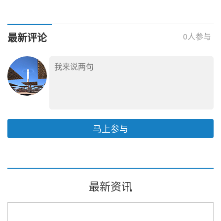
采购
续优化施工方案
塔筒壁第一板混凝土完
目吸热塔筒壁浇筑项目
成浇筑！
开工
最新评论
0
人参与
马上参与
最新资讯