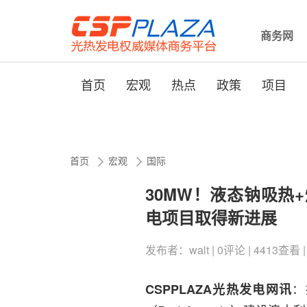
商务网
首页
宏观
热点
政策
项目
首页
宏观
国际
30MW！液态钠吸热
电项目取得新进展
发布者：walt | 0评论 | 4413查看 | 
：
CSPPLAZA光热发电网讯