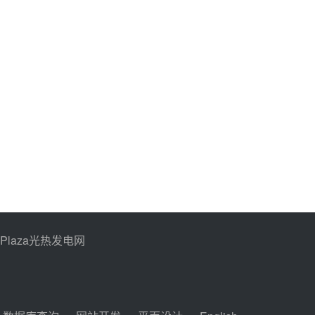
PPlaza光热发电网