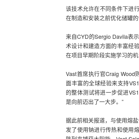
该技术允许在不同条件下进
在制造和安装之前优化储罐的
来自CYD的Sergio Davil
术设计和建造方面的丰富经
在项目早期阶段实施学习的机
Vast首席执行官Craig W
面丰富的全球经验来支持VS1
的整体测试将进一步促进VS1
是向前迈出了一大步。”
据此前相关报道，与使用熔盐作
发了使用钠进行传热和使用
阵列来捕获太阳能。Vast 