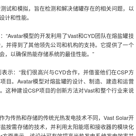
行测试和模拟，旨在检测和解决储罐存在的相关问题，以
设计和性能。
a表示：“Avatar模型的开发利用了Vast和CYD团队在熔盐罐技
验，并得到了其他领先公司和机构的支持。它提供了一个
会，以确保热能存储系统的最佳性能。”
ood则表示：“我们很高兴与CYD合作，并借鉴他们在CSP方
项目。Avatar模型对熔盐罐的设计、制造、建造和运营
。这种建设CSP项目的创新方法对Vast和整个行业来说
为传热和存储的传统光热发电技术不同，Vast Solar开
熔盐按需存储的技术，并利用太阳能塔和接收器的模块化
Solar方面表示，该设计可有效提高光热发电系统发电效率并