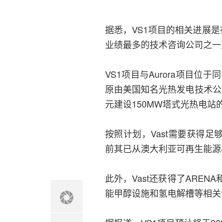
据悉，VS1项目的相关进展是在6
业绩最多的技术咨询公司之一
VS1项目与Aurora项目位于
原由美国知名光热发电技术公司S
元建设150MW塔式光热电站的
按照计划，Vast需要获得足
前其已从澳大利亚可再生能源机
此外，Vast还获得了AREN
能甲醇设施和氢电解槽等相关