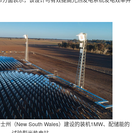
州（New South Wales）建设的装机1MW、配储能的
试验型光热电站