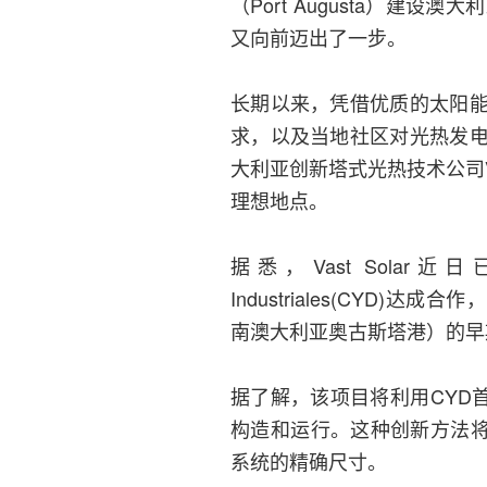
（Port Augusta）建
又向前迈出了一步。
长期以来，凭借优质的太阳
求，以及当地社区对光热发
大利亚创新塔式光热技术公司V
理想地点。
据悉，Vast Solar近日
Industriales(CYD)
南澳大利亚奥古斯塔港）的早
据了解，该项目将利用CYD首
构造和运行。这种创新方法将
系统的精确尺寸。