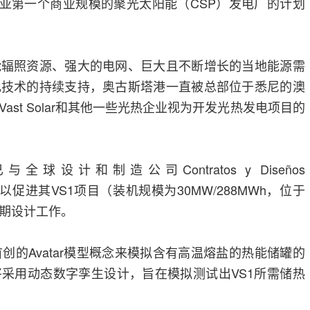
设澳大利亚第一个商业规模的聚光太阳能（CSP）发电厂的计划
能辐照资源、强大的电网、巨大且不断增长的当地能源需
电技术的持续支持，奥古斯塔港一直被总部位于悉尼的澳
ast Solar和其他一些光热企业视为开发光热发电项目的
已与全球设计和制造公司Contratos y Diseños
达成合作，以促进其VS1项目（装机规模为30MW/288MWh，位于
期设计工作。
创的Avatar模型概念来模拟含有高温熔盐的热能储罐的
采用动态数字孪生设计，旨在模拟测试出VS1所需储热