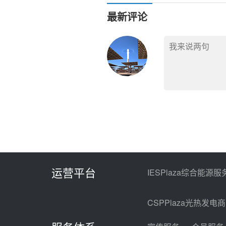
最新评论
运营平台
IESPlaza综合能源服
CSPPlaza光热发电