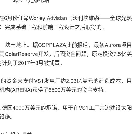
月份任命Worley Advisian（沃利埃维森——全球光热
）完成基础工程和前端工程设计之后取得的。
同一块土地上。据CSPPLAZA此前报道，最初Aurora项目
olarReserve开发，后因资金问题，原定投资7.5亿美
计划于2017年3月被搁置。
够的资金来支付VS1发电厂约2.03亿美元的建造成本，目
构(ARENA)获得了6500万美元的资金支持。
A和德国4000万美元的承诺，用于在VS1工厂旁边建设太阳
设施。