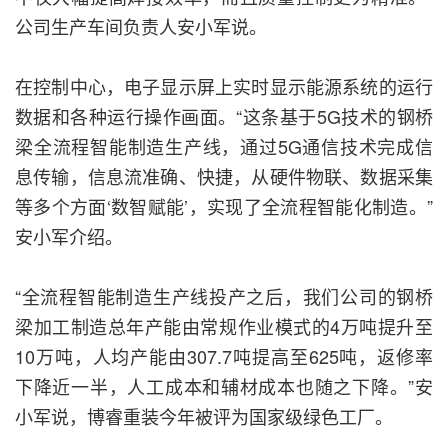
公司生产车间负责人安小军说。
在控制中心，电子显示屏上实时显示能源系统的运行
数据和各种运行操作画面。“这条基于5G技术的钢桥
梁全流程智能制造生产线，通过5G通信技术完成信
息传输，信息流准确、快捷，从硬件物联、数据采集
等多个方面‘数智赋能’，实现了全流程智能化制造。”
安小军介绍。
“全流程智能制造生产线投产之后，我们公司的钢桥
梁加工制造总年产能由常规作业模式的4万吨提升至
10万吨，人均产能由307.7吨提高至625吨，返修率
下降近一半，人工成本和辅材成本也随之下降。”安
小军说，博睿重装今年被评为国家级绿色工厂。