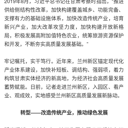
2019年8月，习近平总书记在甘肃考察时指出，“推进
供给侧结构性改革，加快构建覆盖城乡、功能完备、
支撑有力的基础设施体系，加快改造传统产业，培育
新兴产业，加大改革攻坚力度，加快构建开放新格
局，积极发展高附加值特色农业，统筹旅游资源保护
和开发，不断夯实高质量发展基础。”
牢记嘱托，实干笃行。近年来，兰州新区锚定现代化
产业体系建设，加快补短板、调结构、强弱项，着力
构筑甘肃实体经济的新高地，为经济社会高质量发展
蓄势赋能。日前，记者走进兰州新区，入园区、看产
业、观成效，实地感受兰州新区高质量发展新脉动。
转型——
改造传统产业，推动绿色发展