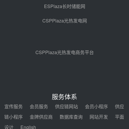
ESPlaza长时储能网
亚核阀业中标天山北麓100MW光
热发电工程EPC总承包项目熔盐截
CSPPlaza光热发电网
止阀、熔盐三偏心蝶阀采购
08-05 17:15
昊森机电中标新疆华电天山北麓基
地100MW光热发电工程EPC总承
包项目熔盐介质超声波流量计采购
08-05 17:09
CSPPlaza光热发电商务平台
节点突破！独山子石化光伏熔盐储
能示范项目电加热器厂房顺利封顶
08-05 14:48
7400吨！迪尔化工成功签订鲁西火
电机组灵活性改造项目三元液态盐
服务体系
采购合同
08-05 14:12
宣传服务
会员服务
供应链网站
会员小程序
供应
迪尔化工预中标华能西安热工院
链小程序
金牌供应商
数据库查询
网站开发
平面
2026-2029年熔盐介质框架协议
设计
English
08-05 11:37