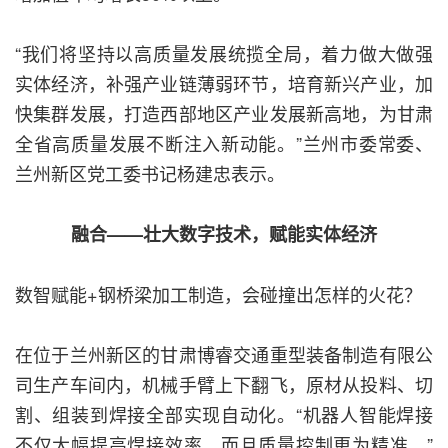
“我们将坚持以高质量发展统揽全局，着力做大做强
实体经济，补强产业链薄弱环节，培育新兴产业，加
快集群发展，打造西部地区产业发展新高地，为甘肃
全省高质量发展不断注入新动能。”兰州市委常委、
兰州新区党工委书记杨建忠表示。
融合——
壮大数字技术，赋能实体经济
数智赋能+钢桥梁加工制造，会碰撞出怎样的火花？
在位于兰州新区的甘肃博睿交通重型装备制造有限公
司生产车间内，机械手臂上下翻飞，原材从投料、切
割、组装到焊接全部实现自动化。“机器人智能焊接
不仅大幅提高焊接效率，而且质量控制更为精准。”