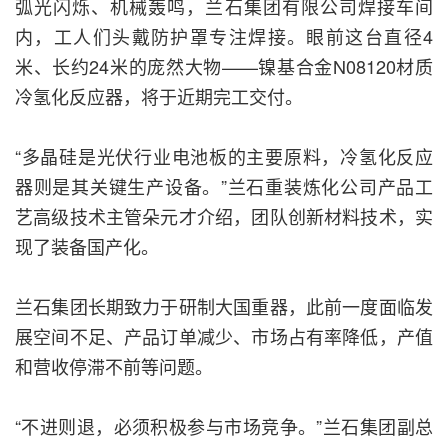
弧光闪烁、机械轰鸣，兰石集团有限公司焊接车间
内，工人们头戴防护罩专注焊接。眼前这台直径4
米、长约24米的庞然大物——镍基合金N08120材质
冷氢化反应器，将于近期完工交付。
“多晶硅是光伏行业电池板的主要原料，冷氢化反应
器则是其关键生产设备。”兰石重装炼化公司产品工
艺高级技术主管朵元才介绍，团队创新材料技术，实
现了装备国产化。
兰石集团长期致力于研制大国重器，此前一度面临发
展空间不足、产品订单减少、市场占有率降低，产值
和营收停滞不前等问题。
“不进则退，必须积极参与市场竞争。”兰石集团副总