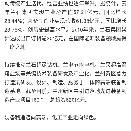
动传统产业迭代，经营业绩也逐年攀升。据统计，去
年兰石集团实现工业总产值57.21亿元，同比增长
25.44%；装备制造业实现营收61.35亿元，同比增长
23.76%，创历史最高水平。近10年来，兰石集团累
计达成出口订货逾30亿元，在国际能源装备领域赢得
一席之地。
持续推动兰石超深钻机、兰电节能电机、兰泵超高温
熔盐泵等关键技术装备研发及产业化，兰州新区着力
打造集研发、设计、制造、服务于一体的高端装备制
造基地。截至目前，兰州新区共引进落地先进装备制
造产业项目160个，总投资620亿元。
装备制造迈向高端，化工产业走向绿色。