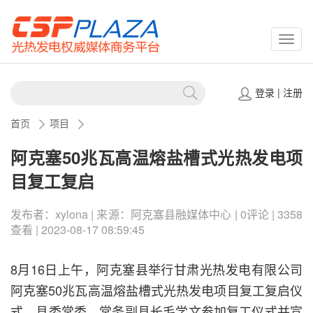
CSPP
登录
|
注册
首页
项目
阿克塞50兆瓦高温熔盐槽式光热发电项
目复工复启
发布者：xylona | 来源：阿克塞县融媒体中心 | 0评论 | 3358
查看 | 2023-08-17 08:59:45
8月16日上午，阿克塞县举行甘肃光热发电有限公司
阿克塞50兆瓦高温熔盐槽式光热发电项目复工复启仪
式。县委常委、常务副县长毛学文参加复工仪式并宣