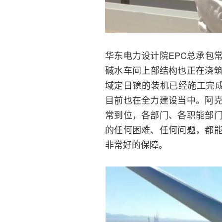
华东电力设计院EPC总承包
碱水车间上部结构也正在浇筑
域定日镜的装机已经施工完成
目前也在全力建设当中。阿
常到位，各部门、各职能部
的任何困难、任何问题，都
非常好的保障。