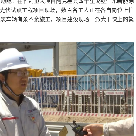
湃动能。在省列重大项目阿克塞县四十里戈壁汇东新能源
+光伏试点工程项目现场，数百名工人正在各自岗位上忙
建筑车辆有条不紊施工，项目建设现场一派大干快上的繁