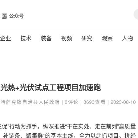
公众号
企业
技术
装备
视频
研究
观察
人物
汇东光热+光伏试点工程项目加速跑
萨克族自治县人民政府 | 0评论 | 3693查看 | 2023-08-10
三促”行动为抓手，纵深推进“干在实处、走在前列”高质量
、补链条、聚集群”的基本主线，全力以赴抓项目、拼经