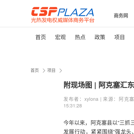
商务网
首页
宏观
热点
政策
项目
首页
项目
附现场图 | 阿克塞
发布者：xylona | 来源：阿克塞哈
15:31:28
今年以来，阿克塞县以“三抓
发展行动，紧紧围绕“强龙头