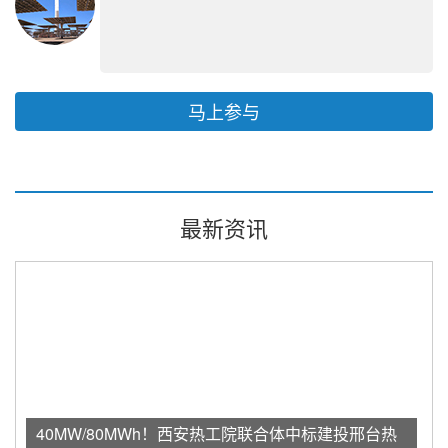
马上参与
最新资讯
40MW/80MWh！西安热工院联合体中标建投邢台热