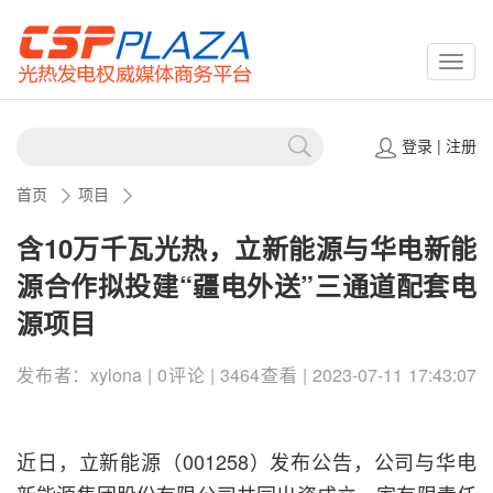
CSPP
登录
|
注册
首页
项目
含10万千瓦光热，立新能源与华电新能
源合作拟投建“疆电外送”三通道配套电
源项目
发布者：xylona | 0评论 | 3464查看 | 2023-07-11 17:43:07
近日，立新能源（001258）发布公告，公司与华电