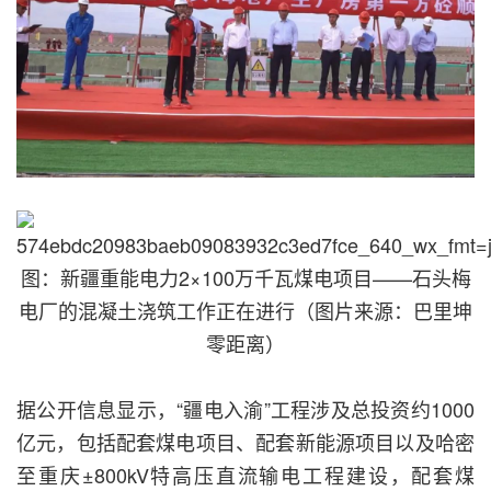
图：新疆重能电力2×100万千瓦煤电项目——石头梅
电厂的混凝土浇筑工作正在进行（图片来源：巴里坤
零距离）
据公开信息显示，“疆电入渝”工程涉及总投资约1000
亿元，包括配套煤电项目、配套新能源项目以及哈密
至重庆±800kV特高压直流输电工程建设，配套煤