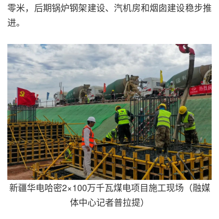
零米，后期锅炉钢架建设、汽机房和烟囱建设稳步推
进。
新疆华电哈密2×100万千瓦煤电项目施工现场（融媒
体中心记者普拉提）