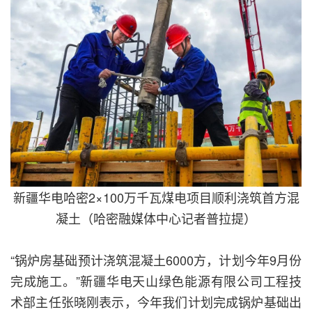
新疆华电哈密2×100万千瓦煤电项目顺利浇筑首方混
凝土（哈密融媒体中心记者普拉提）
“锅炉房基础预计浇筑混凝土6000方，计划今年9月份
完成施工。”新疆华电天山绿色能源有限公司工程技
术部主任张晓刚表示，今年我们计划完成锅炉基础出