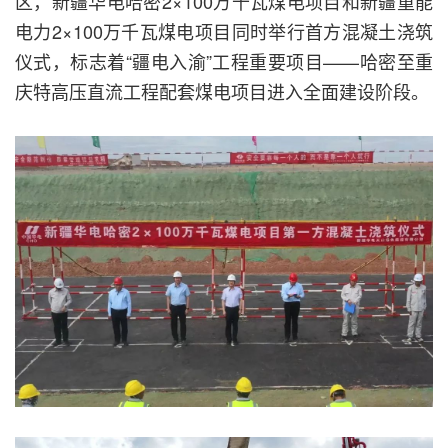
区，新疆华电哈密2×100万千瓦煤电项目和新疆重能
电力2×100万千瓦煤电项目同时举行首方混凝土浇筑
仪式，标志着“疆电入渝”工程重要项目——哈密至重
庆特高压直流工程配套煤电项目进入全面建设阶段。