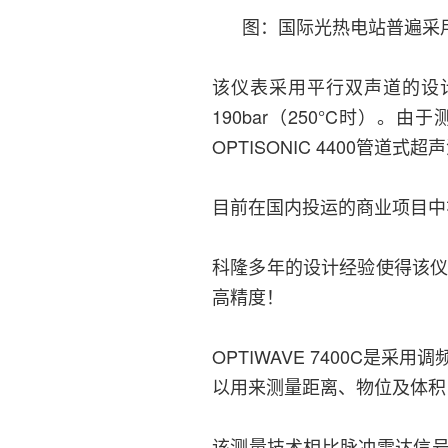
图：国际光热电站普遍采用的K
该仪表采用平行双声道的设计
190bar（250°C时）
OPTISONIC 4400管
目前在国内投运的商业项目中
科隆多年的设计经验使得该仪
高精度！
OPTIWAVE 7400C是
以用来测量距离、物位及体积
该测量技术相比脉冲雷达信