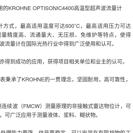
ROHNE OPTISONIC4400高温型超声波流量计
方式，最高适用温度可达600˚C，最高适用压力可达
。由于测量精度高、流通量大、无压损、免维护等特点，使得
道式超声波流量计在国际光热行业中得到广泛使用和认可。
亦得到成功的应用，获得项目相关单位和业主的认可。
表秉承了KROHNE的一贯理念，坚固耐用，高可靠性，
采用调频连续波（FMCW）测量原理的非接触式雷达物位计，可
，可广泛应用于测量液体、浆料、糊状物。
号处理能力更强，信号更稳定，可以安装在有阻挡物的工