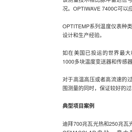
况。OPTIWAVE 7400
OPTITEMP系列温度仪表
设计和生产经验。
如在美国已投运的世界最大槽
1000多块温度变送器和传感
对于高温高压或者高流速的过程
围测量的同时，保证较好的过
典型项目案例
迪拜700兆瓦光热和250兆