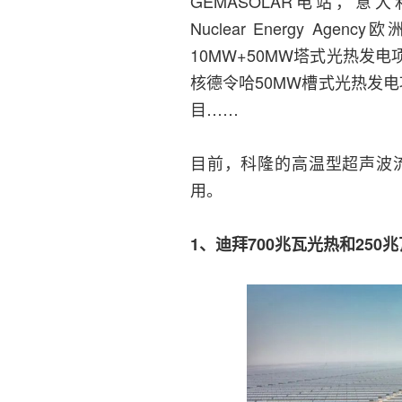
GEMASOLAR电站，意大利的EN
Nuclear Energy A
10MW+50MW塔式光热发
核德令哈50MW槽式光热发电
目……
目前，科隆的高温型超声波
用。
1、迪拜700兆瓦光热和25