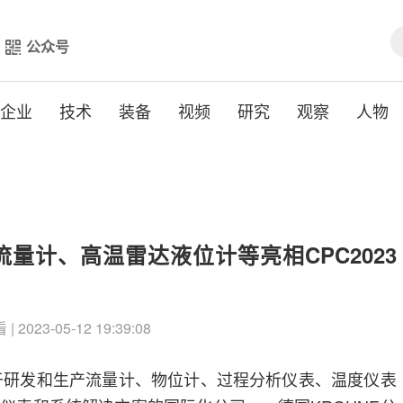
公众号
企业
技术
装备
视频
研究
观察
人物
量计、高温雷达液位计等亮相CPC2023
| 2023-05-12 19:39:08
力于研发和生产流量计、物位计、过程分析仪表、温度仪表