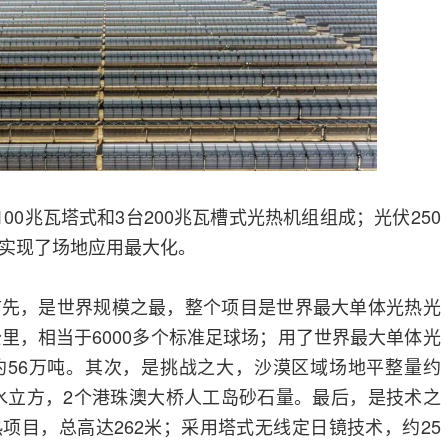
100兆瓦塔式和3台200兆瓦槽式光热机组组成；光伏250
实现了场地应用最大化。
首先，是世界规模之最，整个项目是世界最大单体光热光
公里，相当于6000多个标准足球场；用了世界最大单体光
约56万吨。其次，是挑战之大，沙漠区域场地平整量约
1个水立方，2个港珠澳大桥人工岛砂石量。最后，是技术之
项目，总高达262米；采用塔式无线定日镜技术，约25