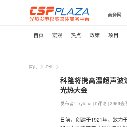
商务网
首页
宏观
热点
政策
项目
首页
企业
科隆将携高温超声波流
光热大会
发布者：xylona | 0评论 | 3959查看 
日前，创建于1921年、致