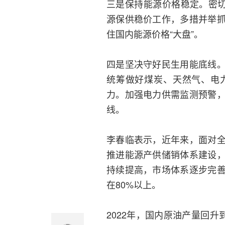
三是保持能源价格稳定。密切
源保供稳价工作，多措并举
住国内能源价格“大盘”。
四是坚决守好民生用能底线
统筹做好煤炭、天然气、电
力。加强电力供需监测预警
线。
李春临表示，近年来，面对
推进能源产供储销体系建设
持续提高，市场体系逐步完
在80%以上。
2022年，国内原油产量回升