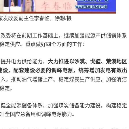
家发改委副主任李春临。徐想/摄
发改委将在前期工作基础上，继续加强能源产供储销体系
稳定供应。重点做好四个方面的工作：
续提升电力供给能力，
大力推进以沙漠、戈壁、荒漠地区
建设，配套建设必要的调峰电源，统筹增加发电有效出
投入，推动油气增储上产。稳定煤炭生产供应，加强清洁
稳定。
立健全能源储备体系，加强煤炭储备能力建设，构建稳定
升全国应急备用和调峰电源能力。