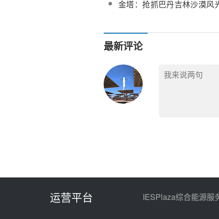
金塔：抢抓巴丹吉林沙漠风
史机遇，切实推动新能源全
最新评论
运营平台
IESPlaza综合能源服