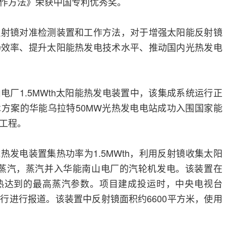
作方法》荣获中国专利优秀奖。
反射镜对准检测装置和工作方法，对于增强太阳能反射镜
场效率、提升太阳能热发电技术水平、推动国内光热发电
电厂1.5MWth太阳能热发电装置中，该集成系统运行正
方案的华能乌拉特50MW光热发电电站成功入围国家能
工程。
阳能热发电装置集热功率为1.5MWth，利用反射镜收集太阳
C的过热蒸汽，蒸汽并入华能南山电厂的汽轮机发电。该装置在
热达到的最高蒸汽参数。项目建成投运时，中央电视台
行进行报道。该装置中反射镜面积约6600平方米，使用