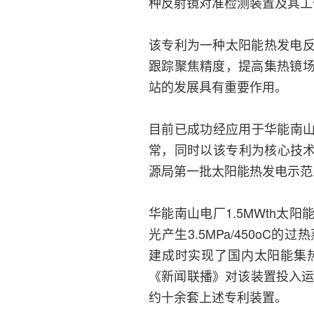
种反射镜对准检测装置及其工
该专利为一种太阳能热发电
跟踪聚焦精度，提高集热镜
站的发展具有重要作用。
目前已成功经应用于华能南山
常，同时以该专利为核心技术
源局第一批太阳能热发电示范
华能南山电厂1.5MWth太
光产生3.5MPa/450o
建成时实现了国内太阳能集
《新闻联播》对该装置投入运
约十余套上述专利装置。