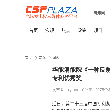
商务网
首页
宏观
热点
政策
项目
首页
宏观
国内
华能清能院《一种反
专利优秀奖
发布者：xylona | 0评论 | 2975查看 
近日，第二十三届中国专利