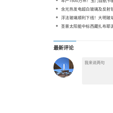
年产1500万㎡！玉门首航
制造项目正加紧推进建设
含光热发电超白玻璃及反射
及装备制造一体化项目！《2
浮法玻璃顺利下线！大明玻
招商引资项目册》发布
发电反射镜全产业链生产供
圣普太阳能中标西藏扎布耶
化项目反射镜
最新评论