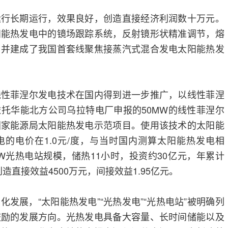
运行长期运行，效果良好，创造直接经济利润数十万元。
阳能热发电中的镜场跟踪系统，反射镜形状精准调节，熔
，并建成了我国首套线聚焦接蒸汽式混合发电太阳能热发
线性菲涅尔发电技术在国内得到进一步推广，以线性菲涅
托华能北方公司乌拉特电厂申报的50MW的线性菲涅尔
国家能源局太阳能热发电示范项目。使用该技术的太阳能
的电价在1.0元/度，与当时国内测算太阳能热发电相
MW光热电站规模，储热11小时，投资约30亿元，年累计
造直接效益4500万元，间接效益1.95亿元。
发展，“太阳能热发电”“光热发电”“光热电站”被明确列
鼓励的发展方向。光热发电具备大容量、长时间储能以及