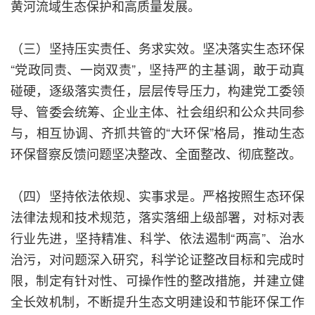
黄河流域生态保护和高质量发展。
（三）坚持压实责任、务求实效。坚决落实生态环保
“党政同责、一岗双责”，坚持严的主基调，敢于动真
碰硬，逐级落实责任，层层传导压力，构建党工委领
导、管委会统筹、企业主体、社会组织和公众共同参
与，相互协调、齐抓共管的“大环保”格局，推动生态
环保督察反馈问题坚决整改、全面整改、彻底整改。
（四）坚持依法依规、实事求是。严格按照生态环保
法律法规和技术规范，落实落细上级部署，对标对表
行业先进，坚持精准、科学、依法遏制“两高”、治水
治污，对问题深入研究，科学论证整改目标和完成时
限，制定有针对性、可操作性的整改措施，并建立健
全长效机制，不断提升生态文明建设和节能环保工作