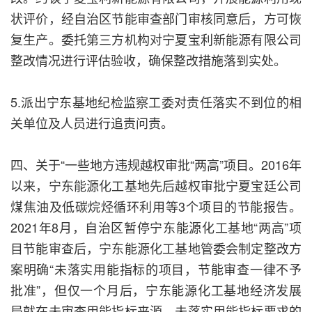
状评价，经自治区节能审查部门审核同意后，方可恢
复生产。委托第三方机构对宁夏宝利新能源有限公司
整改情况进行评估验收，确保整改措施落到实处。
5.派出宁东基地纪检监察工委对责任落实不到位的相
关单位及人员进行追责问责。
四、关于“一些地方违规越权审批“两高”项目。2016年
以来，宁东能源化工基地先后越权审批宁夏宝廷公司
煤焦油及低碳烷烃循环利用等3个项目的节能报告。
2021年8月，自治区暂停宁东能源化工基地“两高”项
目节能审查后，宁东能源化工基地管委会制定整改方
案明确“未落实用能指标的项目，节能审查一律不予
批准”，但仅一个月后，宁东能源化工基地经济发展
局就在未审查用能指标来源、未落实用能指标要求的