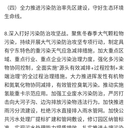
（四）全力推进污染防治率先区建设，守好生态环境
生命线。
8.深入打好污染防治攻坚战。聚焦冬春季大气颗粒物
污染，持续开展大气污染防治攻坚专项行动，制定具
有宁东特色的重污染天气应急减排措施，加大重点区
域、重点行业、重点企业污染治理力度，强化多污染
物协同控制，全面实施“源头有效减排+过程控制+末
端治理”的全过程治理措施。大力推进挥发性有机物
和氮氧化物协同减排，有效管控臭氧污染。推动实施
氢能重卡示范应用。加强工业废水污染防治，严厉打
击向大河子沟、边沟排放污染物违法行为。加快推进
雨污分流建设，杜绝污水直接排入雨水管网。加快公
共污水处理厂提标扩建和管网敷设，修订园区纳管标
准，实现污水处理能力提质增效。扎实推进土壤污染