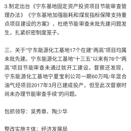
3.制定出台《宁东基地固定资产投资项目节能审查管
理办法》《宁东基地加强能耗和煤炭指标保障支持重
点项目建设的方案》，杜绝节能审查未批先建问题发
生，扎紧织密制度笼子。
三、关于“宁东能源化工基地17个在建“两高”项目均属
未批先建。宁东能源化工基地“十三五”以来有76个“两
高”项目节能审查未通过就开工建设。督察还发现，
宁东能源化工基地宁夏宝利公司一期60万吨/年混合
油气烃项目2017年3月已建成投产，但至此次督察时
尚未办理节能审查手续”的问题。
包抓领导：吴秀章、陶少华
整改实施主体：经济发展局