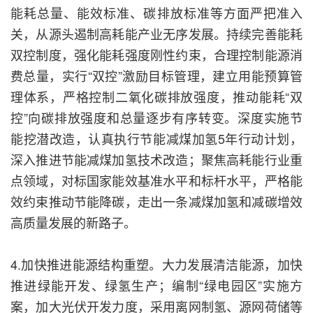
能耗总量、能效标准、碳排放标准等方面严把准入
关，从源头遏制高耗能产业无序发展。持续完善能耗
双控制度，强化能耗强度刚性约束，合理控制能源消
费总量，实行“双控”激励目标管理，建立用能预算管
理体系，严格控制二氧化碳排放强度，推动能耗“双
控”向碳排放强度和总量逐步有序转变。深度实施节
能挖潜改造，认真执行节能减煤加氢5年行动计划，
深入推进节能减煤加氢技术改造；聚焦高耗能行业重
点领域，对标国家能效基准水平和标杆水平，严格能
效约束推动节能降碳，走出一条减煤加氢和减碳增效
高质量发展的新路子。
4.加快推进能源结构重塑。大力发展清洁能源，加快
推进绿能开发、绿氢生产；编制“绿电园区”实施方
案，加大光伏开发力度，采用离网制氢、源网荷储等