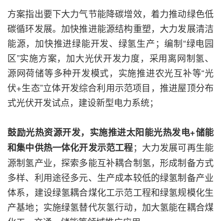
方案指出要下大力气节能降碳增效，着力推动绿色低
碳循环发展。加快推进能源结构重塑，大力发展清洁
能源，加快推进绿能开发、绿氢生产；编制“绿电园
区”实施方案，加大光伏开发力度，采用离网制氢、
源网荷储等多种开发模式，实施推进农光互补等“光
伏+生态”立体开发综合利用示范项目，推进屋顶分布
式光伏开发试点，建设新型电力系统；
鼓励光热资源开发，实施推进太阳能光热发电+储能
；大力发展可再生能
和集中供热一体化开发示范工程
源制氢产业，探索多能互补耦合制氢，形成制备方式
多样、利用途径多元、生产成本较低的绿氢制备产业
体系，建设绿氢耦合煤化工示范工程和绿氢规模化生
产基地；实施绿氢替代灰氢行动，加大氢能在耦合煤