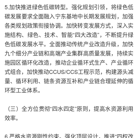
5.加快推进绿色低碳转型。强化规划引领，将绿色低
碳发展要求全面融入宁东基地中长期发展规划，加强
各类规划政策衔接协调。加快转变发展方式，深入实
施结构、绿色、技术、智能“四大改造”，不断提升绿
色低碳发展水平。全面推动传统产业改造升级，加快
九个细分产业链和高端产业集群高质量发展，持续实
施园区循环化改造，推动企业循环式生产、产业循环
式组合，加快推动CCUS/CCS工程示范，构建源头减
量、循环利用、链条资源互补和产业链合理延伸的循
环型工业体系。
（三）全方位贯彻“四水四定”原则，提高水资源利用
效率。
6.严格水资源刚性约束。强化顶层设计，推进“四权改