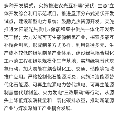
多种开发模式，实施推进农光互补等“光伏+生态”立
体开发综合利用示范项目，推进屋顶分布式光伏开发
试点，建设新型电力系统；鼓励光热资源开发，实施
推进太阳能光热发电+储能和集中供热一体化开发示
范工程；大力发展可再生能源制氢产业，探索多能互
补耦合制氢，形成制备方式多样、利用途径多元、生
产成本较低的绿氢制备产业体系，建设绿氢耦合煤化
工示范工程和绿氢规模化生产基地；实施绿氢替代灰
氢行动，加大氢能在耦合煤化工、交通、储能等领域
推广应用。严格控制化石能源消费，实施清洁能源替
代化石能源、可再生能源电力替代煤电、可再生能源
制氢替代煤制氢、火力发电“三改联动”等行动，从源
头上降低煤炭消耗量和二氧化碳排放量，推动新能源
产业与煤炭深加工产业耦合发展。