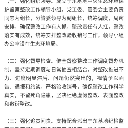
（一）强化组织领导。成立宁东基地中央生态环境保
护督察整改工作领导小组，党工委、管委会主要负责
同志为组长，分管委领导为副组长，统筹调度，周密
安排，确保整改工作有人抓，整改责任有人扛，整改
落实有成效，统筹安排整改验收销号工作。领导小组
办公室设在生态环境局。
（二）强化督导检查。健全督察整改工作调度督办机
制，坚持定期调度与日常抽查相结合，对整改推进不
力、进度明显滞后、问题仍然突出的，视情予以函
告、通报和约谈，严格验收销号，确保整改工作科学
真实，不留死角隐患，坚决杜绝虚假整改、表面整改
和敷衍整改。
（三）强化追责问责。支持配合派出宁东基地纪检监