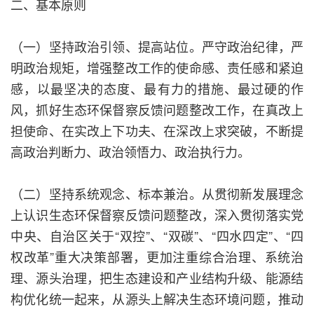
二、基本原则
（一）坚持政治引领、提高站位。严守政治纪律，严
明政治规矩，增强整改工作的使命感、责任感和紧迫
感，以最坚决的态度、最有力的措施、最过硬的作
风，抓好生态环保督察反馈问题整改工作，在真改上
担使命、在实改上下功夫、在深改上求突破，不断提
高政治判断力、政治领悟力、政治执行力。
（二）坚持系统观念、标本兼治。从贯彻新发展理念
上认识生态环保督察反馈问题整改，深入贯彻落实党
中央、自治区关于“双控”、“双碳”、“四水四定”、“四
权改革”重大决策部署，更加注重综合治理、系统治
理、源头治理，把生态建设和产业结构升级、能源结
构优化统一起来，从源头上解决生态环境问题，推动