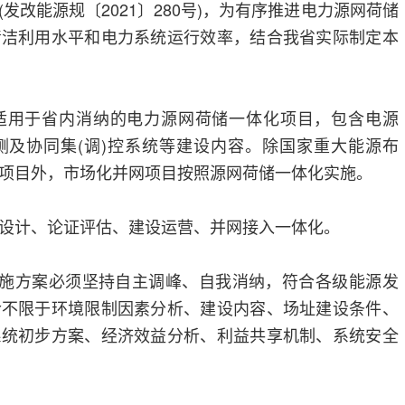
发改能源规〔2021〕280号)，为有序推进电力源网荷储
清洁利用水平和电力系统运行效率，结合我省实际制定本
适用于省内消纳的电力源网荷储一体化项目，包含电源
侧及协同集(调)控系统等建设内容。除国家重大能源布
项目外，市场化并网项目按照源网荷储一体化实施。
设计、论证评估、建设运营、并网接入一体化。
实施方案必须坚持自主调峰、自我消纳，符合各级能源发
含不限于环境限制因素分析、建设内容、场址建设条件、
系统初步方案、经济效益分析、利益共享机制、系统安全