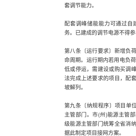
套调节能力。
配套调峰储能能力可通过自
务。已建成的调节电源不得参
第八条〔运行要求〕新增负
命周期。运行期内若用电负荷
低或停运，需建设或购买调
法完成上述要求的项目，配
坡解列。
第九条〔纳规程序〕项目单位
主管部门。市(州)能源主管
级能源主管部门统筹全省消
据此制定项目接网方案。