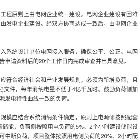
网工程原则上由电网企业统一建设。电网企业建设有困难
可由发电企业建设。经双方协商达成一致后，由电网企业
接入系统设计单位电网接入服务，确保公平、公正。电网
告申请资料后的20个工作日内完成审查并出具意见。
目应符合经济社会和产业发展规划，必须为新增负荷，且
案)文件，每年消纳电量不低于4亿千瓦时。鼓励负荷侧加
源发电特性曲线一致的负荷。
置规模应结合系统消纳条件确定，原则上电源侧按照配套
配置储能，负荷侧按照用电负荷的5%、2个小时建设储能设
可中断负荷，项目整体按照用电侧负荷的20%、2小时配