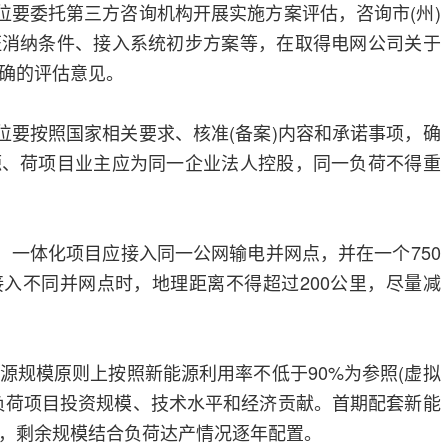
单位要委托第三方咨询机构开展实施方案评估，咨询市(州)
证消纳条件、接入系统初步方案等，在取得电网公司关于
确的评估意见。
单位要按照国家相关要求、核准(备案)内容和承诺事项，确
源、荷项目业主应为同一企业法人控股，同一负荷不得重
上，一体化项目应接入同一公网输电并网点，并在一个750
入不同并网点时，地理距离不得超过200公里，尽量减
源规模原则上按照新能源利用率不低于90%为参照(虚拟
负荷项目投资规模、技术水平和经济贡献。首期配套新能
，剩余规模结合负荷达产情况逐年配置。