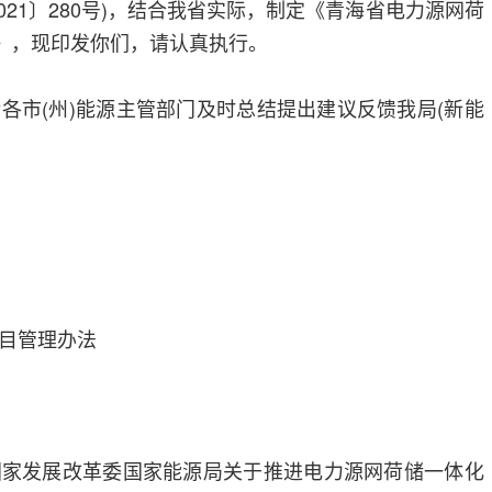
021〕280号)，结合我省实际，制定《青海省电力源网荷
)》，现印发你们，请认真执行。
各市(州)能源主管部门及时总结提出建议反馈我局(新能
目管理办法
国家发展改革委国家能源局关于推进电力源网荷储一体化