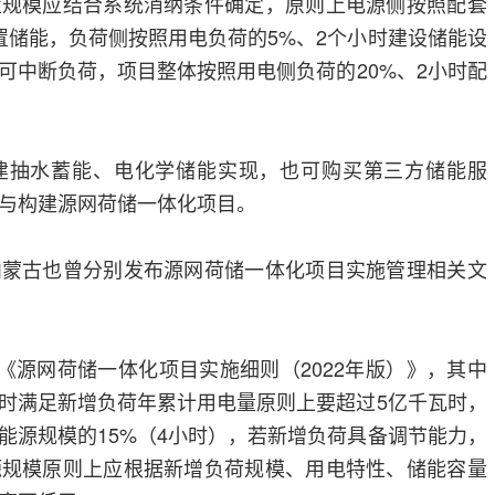
置规模应结合系统消纳条件确定，原则上电源侧按照配套
配置储能，负荷侧按照用电负荷的5%、2个小时建设储能设
可中断负荷，项目整体按照用电侧负荷的20%、2小时配
建抽水蓄能、电化学储能实现，也可购买第三方储能服
与构建源网荷储一体化项目。
内蒙古也曾分别发布源网荷储一体化项目实施管理相关文
布《源网荷储一体化项目实施细则（2022年版）》，其中
时满足新增负荷年累计用电量原则上要超过5亿千瓦时，
能源规模的15%（4小时），若新增负荷具备调节能力，
源规模原则上应根据新增负荷规模、用电特性、储能容量