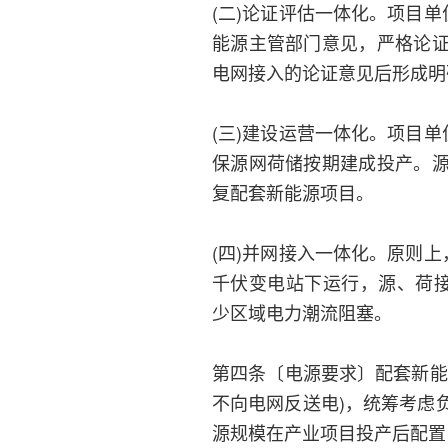
(二)论证评估一体化。项目
能源主管部门意见，严格论
电网接入的论证意见后形成明
(三)建设运营一体化。项目
保源网荷储按期建成投产。
复配套新能源项目。
(四)并网接入一体化。原则
千伏变电站下运行，源、荷接
少区域电力潮流阻塞。
第四条〔电源要求〕配套新能
不向电网反送电)，统筹考虑
源规模在产业项目投产后配置