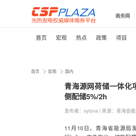
商务网
首页
宏观
热点
政策
项目
首页
宏观
国内
青海源网荷储一体化项
侧配储5%/2h
发布者：xylona | 来源：青海省能源局 |
11月10日，青海省能源