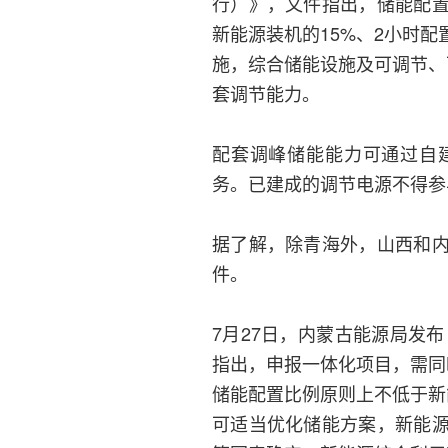
行）》，文件指出，储能配
新能源装机的15%、2小时
施，综合储能设施及可调节、
套调节能力。
配套调峰储能能力可通过自
务。已建成的调节电源不得参
据了解，除青海外，山西和
件。
7月27日，内蒙古能源局发
指出，申报一体化项目，需同
储能配置比例原则上不低于新
可适当优化储能方案，新能