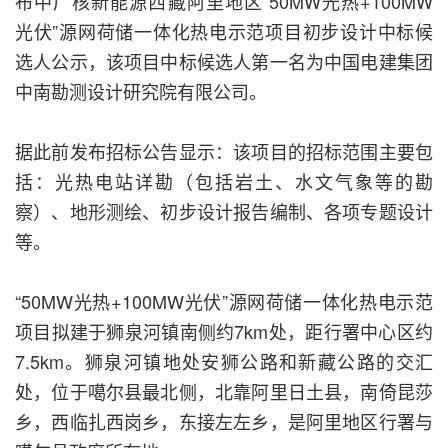
布中广核新能源西藏阿里地区“50MW光热+100MW
光伏”源网荷储一体化热电示范项目初步设计中标候
选人公示，该项目中标候选人第一名为中国电建集团
中南勘测设计研究院有限公司。
据此前发布招标公告显示：该项目的招标范围主要包
括：光热电站详勘（包括岩土、水文气象等的勘
察）、地形测绘、初步设计报告编制、各项专题设计
等。
“50MW光热+100MW光伏”源网荷储一体化热电示范
项目拟建于狮泉河镇南侧约7km处，距行署中心区约
7.5km。狮泉河镇地处安狮公路和新藏公路的交汇
处，位于噶尔县最北侧，北靠阿里日土县，南倚昆莎
乡，西临扎西岗乡，东接左左乡，是阿里地区行署与