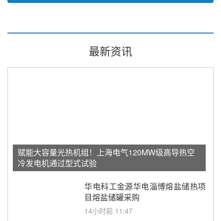
最新资讯
赋能大容量光热机组！上海电气120MW级高导热空
冷发电机通过型式试验
华电科工金源华电淄博熔盐储热项
目熔盐储罐采购
14小时前 11:47