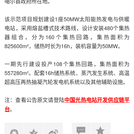
噶尔县政府所在地。
该示范项目规划建设1座50MW太阳能热发电与供暖
电站，采用熔盐槽式技术路线，设计安装480个集热
器组合，分为160个集热回路，集热面积为
825600m²，储热时长为16h，装机容量为50MW。
一期先行建设投产108个集热回路，集热面积为
557280m²。配套16h储热系统、蒸汽发生系统、高温
超高压再热抽凝汽轮发电机系统以及其他辅助设施。
注：查看公告原文请登陆
中国光热电站开发供应链平
。
台