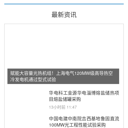
最新资讯
赋能大容量光热机组！上海电气120MW级高导热空
冷发电机通过型式试验
华电科工金源华电淄博熔盐储热项
目熔盐储罐采购
13小时前 11:47
中国电建中南院吉西基地鲁固直流
100MW光工程性能试验采购