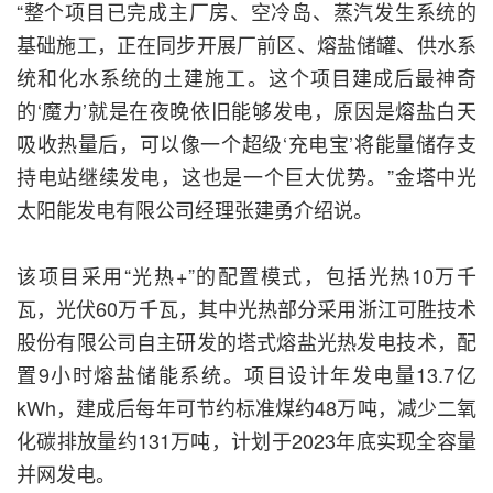
“整个项目已完成主厂房、空冷岛、蒸汽发生系统的
基础施工，正在同步开展厂前区、熔盐储罐、供水系
统和化水系统的土建施工。这个项目建成后最神奇
的‘魔力’就是在夜晚依旧能够发电，原因是熔盐白天
吸收热量后，可以像一个超级‘充电宝’将能量储存支
持电站继续发电，这也是一个巨大优势。”金塔中光
太阳能发电有限公司经理张建勇介绍说。
该项目采用“光热+”的配置模式，包括光热10万千
瓦，光伏60万千瓦，其中光热部分采用浙江可胜技术
股份有限公司自主研发的塔式熔盐光热发电技术，配
置9小时熔盐储能系统。项目设计年发电量13.7亿
kWh，建成后每年可节约标准煤约48万吨，减少二氧
化碳排放量约131万吨，计划于2023年底实现全容量
并网发电。