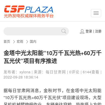
CSPP
登录
|
注册
首页
宏观
国内
金塔中光太阳能“10万千瓦光热+60万千
瓦光伏”项目有序推进
发布者：xylona | 来源：每日甘肃网 | 0评论 | 6144查看 |
2022-09-28 18:36:14
据每日甘肃网消息，金秋时节，在金塔中光太阳能
“10万千瓦光热+60万千瓦光伏”项目建设现场，大型
吊机机械臂伸缩作业，车辆来往穿梭，吸热塔上方的