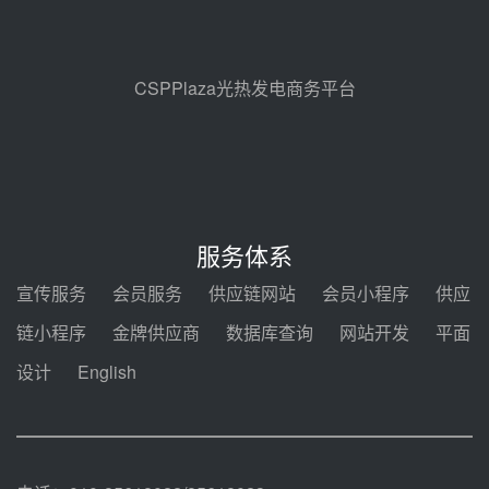
昊森机电中标新疆华电天山北麓基
地100MW光热发电工程EPC总承
包项目熔盐介质超声波流量计采购
08-05 17:09
CSPPlaza光热发电商务平台
节点突破！独山子石化光伏熔盐储
能示范项目电加热器厂房顺利封顶
08-05 14:48
7400吨！迪尔化工成功签订鲁西火
电机组灵活性改造项目三元液态盐
服务体系
采购合同
08-05 14:12
宣传服务
会员服务
供应链网站
会员小程序
供应
迪尔化工预中标华能西安热工院
链小程序
金牌供应商
数据库查询
网站开发
平面
2026-2029年熔盐介质框架协议
设计
English
08-05 11:37
中能建华中试研院中标重能新疆
100MW光热项目机组调试及性能
试验
08-05 10:41