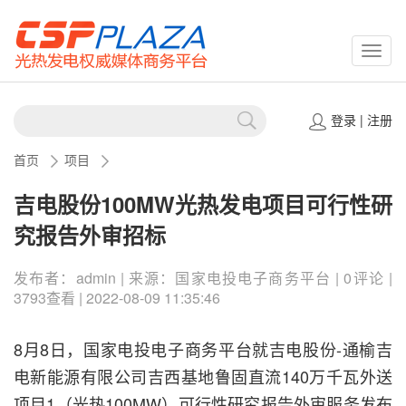
CSPP
登录
|
注册
首页
项目
吉电股份100MW光热发电项目可行性研
究报告外审招标
发布者：admin | 来源：国家电投电子商务平台 | 0评论 |
3793查看 | 2022-08-09 11:35:46
8月8日，国家电投电子商务平台就吉电股份-通榆吉
电新能源有限公司吉西基地鲁固直流140万千瓦外送
项目1（光热100MW）可行性研究报告外审服务发布