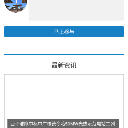
马上参与
最新资讯
西子洁能中标中广核德令哈50MW光热示范电站二列