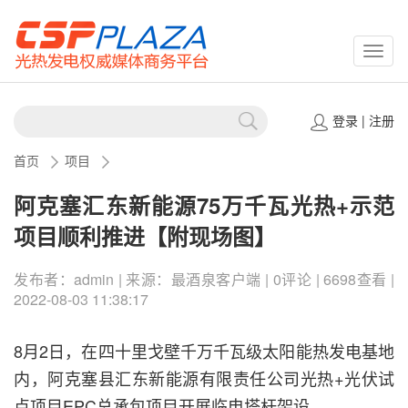
CSPP
登录
|
注册
首页
项目
阿克塞汇东新能源75万千瓦光热+示范
项目顺利推进【附现场图】
发布者：admin | 来源：最酒泉客户端 | 0评论 | 6698查看 |
2022-08-03 11:38:17
8月2日，在四十里戈壁千万千瓦级太阳能热发电基地
内，阿克塞县汇东新能源有限责任公司光热+光伏试
点项目EPC总承包项目开展临电塔杆架设。