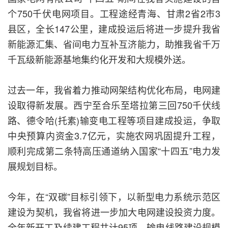
个750千伏电网项目。工程途经青海、甘肃2省2市3
县区，全长147公里，建成投运后将进一步提升我省
新能源汇集、省间电力互补互济能力，助推我省千万
千瓦级新能源基地集约化开发和大规模外送。
过去一年，我省着力推动网架结构优化布局，电网建
设取得新发展。西宁至合乐至塔拉第三回750千伏线
路、德令哈(托素)输变电工程等项目建成投运，争取
中央预算内资金3.7亿元，实施农网巩固提升工程，
顺利完成第二条特高压通道纳入国家“十四五”电力发
展规划目标。
今年，在“双碳”目标引领下，以新型电力系统示范区
建设为契机，我省将进一步加大电网建设投资力度。
全年新开工及续建工程共计95项，输电线路建设规模