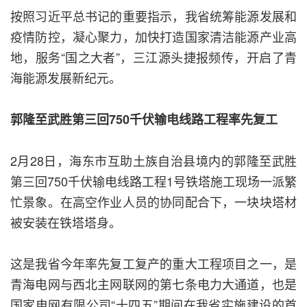
按照习近平总书记的重要指示，我省统筹能源发展和
疫情防控，凝心聚力，加快打造国家清洁能源产业高
地，服务“国之大者”，三江源头捷报频传，开启了青
海能源发展新纪元。
郭隆至武胜第三回750千伏输电线路工程率先复工
2月28日，海东市互助土族自治县境内的郭隆至武胜
第三回750千伏输电线路工程1号铁塔施工现场一派繁
忙景象。在高空作业人员的协同配合下，一块块塔材
被安装在铁塔塔身。
这是我省今年率先复工复产的重大工程项目之一，是
青海电网与西北主网联网的第七条电力大通道，也是
国家电网有限公司“十四五”期间在我省实施建设的首