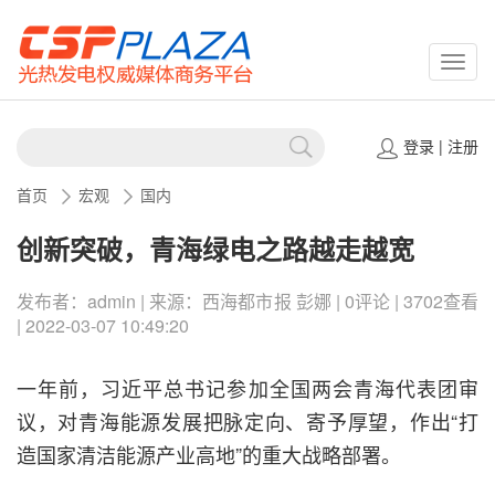
CSPP
登录
|
注册
首页
宏观
国内
创新突破，青海绿电之路越走越宽
发布者：admin | 来源：西海都市报 彭娜 | 0评论 | 3702查看
| 2022-03-07 10:49:20
一年前，习近平总书记参加全国两会青海代表团审
议，对青海能源发展把脉定向、寄予厚望，作出“打
造国家清洁能源产业高地”的重大战略部署。