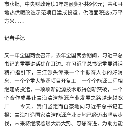
市获批，中央财政连续3年定额奖补共9亿元；共和县
地热供暖改造示范项目建成投运，供暖面积达5万平
方米……
记者手记
又一年全国两会召开，去年全国两会期间，习近平总
书记的重要讲话犹在耳边。在习近平总书记重要讲话
精神指引下，三江源头传来一个个振奋人心的好消
息，一个个重大能源项目开复工，一个个能源工程相
继建成投运，一项项新能源技术取得创新突破，一个
个合作成果让青海清洁能源产业发展之路越走越宽
广……今天，我们坚定而自豪地向习近平总书记汇
报：青海打造国家清洁能源产业高地已经迈出坚实步
伐，未来将继续着眼大局大势、感恩奋进，为助力能