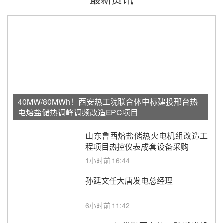
40MW/80MWh！西安热工院联合体中标建投邢台热
电熔盐储热调峰调频改造EPC项目
山东鲁西熔盐储热火电机组改造工
程项目热控仪表成套设备采购
1小时前 16:44
孙延文任大唐发电总经理
6小时前 11:42