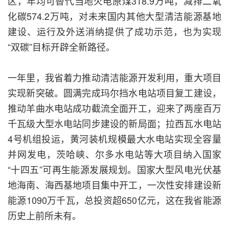
区，年均可替代当地火电原煤318.9万吨，减排二氧
化碳574.2万吨，对未来国内其他大型清洁能源基地
建设、运行及外送消纳提供了成功示范，也为实现
“双碳”目标开辟全新路径。
一年里，我省着力推动清洁能源开发利用，重大项目
实现新突破。圆满完成玛尔挡水电站项目复工建设，
推动羊曲水电站成功截流全面开工，迎来了两座百万
千瓦级大型水电站同步建设的新局面；拉西瓦水电站
4号机组投运，黄河装机规模最大水电站实现全容量
并网发电，茨哈峡、尔多水电站等大项目纳入国家
“十四五”可再生能源发展规划。国家大型风电光伏基
地海南、海西基地项目集中开工，一次性安排建设新
能源1090万千瓦，总投资超650亿元，这在我省能源
历史上前所未有。