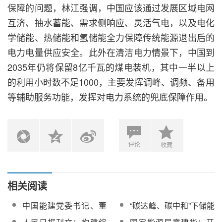
保障的问题，林江强调，中国应该通过发展区域电网
互济、抽水蓄能、需求侧响应、灵活气电，以及电化
学储能、热储能和氢储能全力保障传统能源退出后的
电力电量供应安全。此外在清洁电力情景下，中国到
2035年仍将保留8亿千瓦的煤电装机，其中一半以上
的利用小时数不足1000，主要发挥调峰、调频、备用
等辅助服务功能，发挥对电力系统的兜底保障作用。
评论
收藏
相关阅读
中国能建党委书记、董
“碳达峰、碳中和”下储能
事长宋海良：以碳达
发展路径探讨