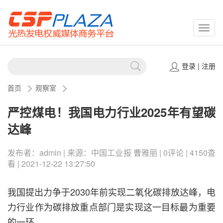
CSPP
登录
|
注册
首页
观察室
严控煤电！我国电力行业2025年有望碳
达峰
发布者：admin | 来源：中国工业报 曹雅丽 | 0评论 | 4150查
看 | 2021-12-22 13:27:50
我国提出力争于2030年前实现二氧化碳排放达峰，电
力行业作为碳排放重点部门是实现这一目标最为重要
的一环。