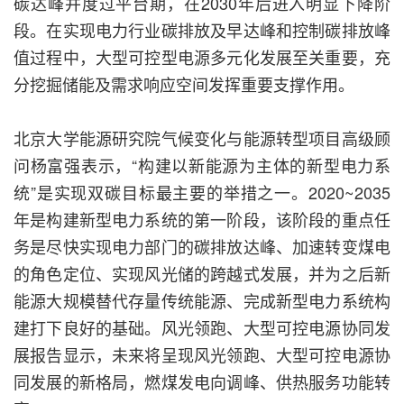
碳达峰并度过平台期，在2030年后进入明显下降阶
段。在实现电力行业碳排放及早达峰和控制碳排放峰
值过程中，大型可控型电源多元化发展至关重要，充
分挖掘储能及需求响应空间发挥重要支撑作用。
北京大学能源研究院气候变化与能源转型项目高级顾
问杨富强表示，“构建以新能源为主体的新型电力系
统”是实现双碳目标最主要的举措之一。2020~2035
年是构建新型电力系统的第一阶段，该阶段的重点任
务是尽快实现电力部门的碳排放达峰、加速转变煤电
的角色定位、实现风光储的跨越式发展，并为之后新
能源大规模替代存量传统能源、完成新型电力系统构
建打下良好的基础。风光领跑、大型可控电源协同发
展报告显示，未来将呈现风光领跑、大型可控电源协
同发展的新格局，燃煤发电向调峰、供热服务功能转