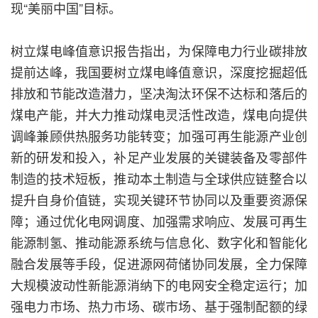
现“美丽中国”目标。
树立煤电峰值意识报告指出，为保障电力行业碳排放
提前达峰，我国要树立煤电峰值意识，深度挖掘超低
排放和节能改造潜力，坚决淘汰环保不达标和落后的
煤电产能，并大力推动煤电灵活性改造，煤电向提供
调峰兼顾供热服务功能转变；加强可再生能源产业创
新的研发和投入，补足产业发展的关键装备及零部件
制造的技术短板，推动本土制造与全球供应链整合以
提升自身价值链，实现关键环节协同以及重要资源保
障；通过优化电网调度、加强需求响应、发展可再生
能源制氢、推动能源系统与信息化、数字化和智能化
融合发展等手段，促进源网荷储协同发展，全力保障
大规模波动性新能源消纳下的电网安全稳定运行；加
强电力市场、热力市场、碳市场、基于强制配额的绿