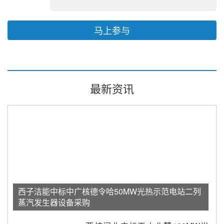
马上参与
最新资讯
西子洁能中标中广核德令哈50MW光热示范电站二列
蒸汽发生器设备采购