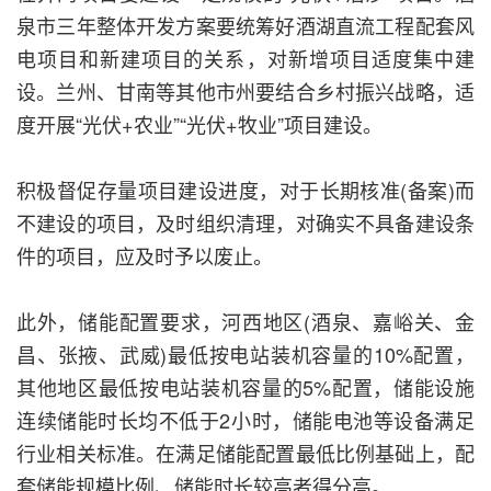
泉市三年整体开发方案要统筹好酒湖直流工程配套风
电项目和新建项目的关系，对新增项目适度集中建
设。兰州、甘南等其他市州要结合乡村振兴战略，适
度开展“光伏+农业”“光伏+牧业”项目建设。
积极督促存量项目建设进度，对于长期核准(备案)而
不建设的项目，及时组织清理，对确实不具备建设条
件的项目，应及时予以废止。
此外，储能配置要求，河西地区(酒泉、嘉峪关、金
昌、张掖、武威)最低按电站装机容量的10%配置，
其他地区最低按电站装机容量的5%配置，储能设施
连续储能时长均不低于2小时，储能电池等设备满足
行业相关标准。在满足储能配置最低比例基础上，配
套储能规模比例、储能时长较高者得分高。