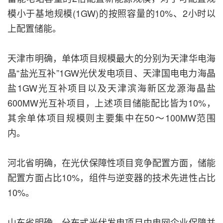
模小于基地规模(1GW)的按照容量的10%、2小时以
上配置储能。
天津市明确，单体项目规模最大的分别为天津华电海
晶“盐光互补”1GW光伏发电项目、天津国电电力海晶
盐1GW光互补项目以及天津滨海新区龙源海晶盐
600MW光互补项目，上述项目储能配比皆为10%，
其余单体项目规模则主要集中在50～100MW范围
内。
河北省明确，在光伏保障性项目竞争配置方面，储能
配置方面占比10%，组件与逆变器的技术先进性占比
10%。
山东省明确，分布式光伏发电项目由电网企业保障并