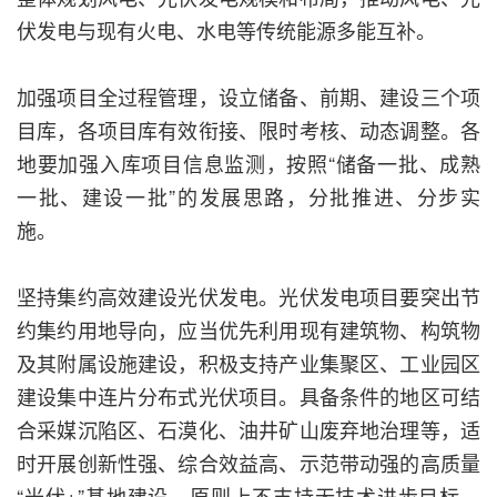
伏发电与现有火电、水电等传统能源多能互补。
加强项目全过程管理，设立储备、前期、建设三个项
目库，各项目库有效衔接、限时考核、动态调整。各
地要加强入库项目信息监测，按照“储备一批、成熟
一批、建设一批”的发展思路，分批推进、分步实
施。
坚持集约高效建设光伏发电。光伏发电项目要突出节
约集约用地导向，应当优先利用现有建筑物、构筑物
及其附属设施建设，积极支持产业集聚区、工业园区
建设集中连片分布式光伏项目。具备条件的地区可结
合采媒沉陷区、石漠化、油井矿山废弃地治理等，适
时开展创新性强、综合效益高、示范带动强的高质量
“光伏+”基地建设，原则上不支持无技术进步目标、