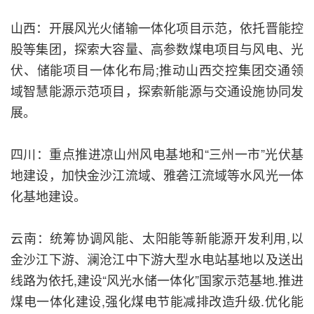
山西：开展风光火储输一体化项目示范，依托晋能控
股等集团，探索大容量、高参数煤电项目与风电、光
伏、储能项目一体化布局;推动山西交控集团交通领
域智慧能源示范项目，探索新能源与交通设施协同发
展。
四川：重点推进凉山州风电基地和“三州一市”光伏基
地建设，加快金沙江流域、雅砻江流域等水风光一体
化基地建设。
云南：统筹协调风能、太阳能等新能源开发利用,以
金沙江下游、澜沧江中下游大型水电站基地以及送出
线路为依托,建设“风光水储一体化”国家示范基地.推进
煤电一体化建设,强化煤电节能减排改造升级.优化能