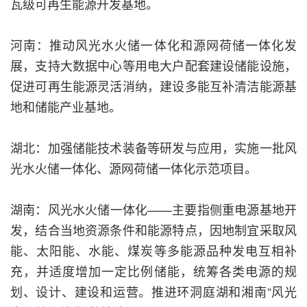
瓦级可再生能源开发基地。
河南：推动风光水火储一体化和源网荷储一体化发
展，支持大数据中心等用电大户配套建设储能设施，
促进可再生能源灵活消纳，建设多能互补清洁能源基
地和储能产业基地。
湖北：加强储能技术装备等研发与应用，实施一批风
光水火储一体化、源网荷储一体化示范项目。
湖南：风光水火储一体化——主要指侧重电源基地开
发，结合当地资源条件和能源特点，因地制宜采取风
能、太阳能、水能、煤炭等多能源品种发电互相补
充，并适度增加一定比例储能，统筹各类电源的规
划、设计、建设和运营。推进环洞庭湖和湘南“风光