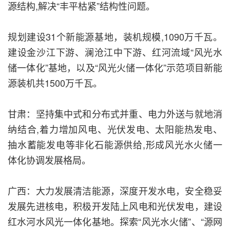
源结构,解决“丰平枯紧”结构性问题。
规划建设31个新能源基地，装机规模,1090万千瓦。
建设金沙江下游、澜沧江中下游、红河流域“风光水
储一体化”基地，以及“风光火储一体化”示范项目新能
源装机共1500万千瓦。
甘肃：坚持集中式和分布式并重、电力外送与就地消
纳结合,着力增加风电、光伏发电、太阳能热发电、
抽水蓄能发电等非化石能源供给,形成风光水火储一
体化协调发展格局。
广西：大力发展清洁能源，深度开发水电，安全稳妥
发展先进核电，积极开发陆上风电和光伏发电，建设
红水河水风光一体化基地。探索“风光水火储”、“源网