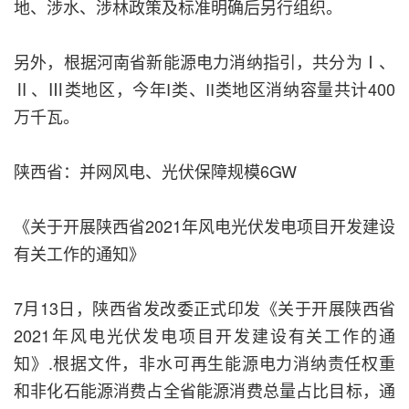
地、涉水、涉林政策及标准明确后另行组织。
另外，根据河南省新能源电力消纳指引，共分为Ⅰ、
Ⅱ、Ⅲ类地区，今年I类、II类地区消纳容量共计400
万千瓦。
陕西省：并网风电、光伏保障规模6GW
《关于开展陕西省2021年风电光伏发电项目开发建设
有关工作的通知》
7月13日，陕西省发改委正式印发《关于开展陕西省
2021年风电光伏发电项目开发建设有关工作的通
知》.根据文件，非水可再生能源电力消纳责任权重
和非化石能源消费占全省能源消费总量占比目标，通