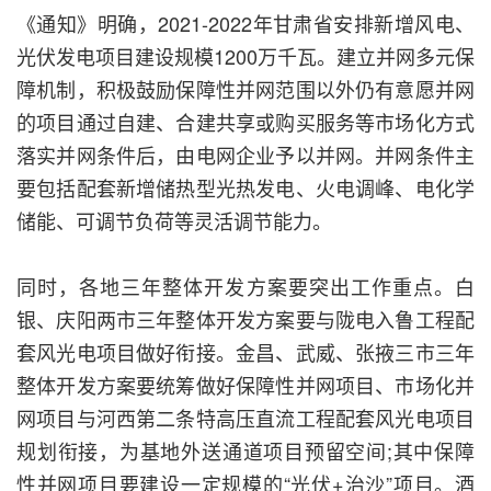
《通知》明确，2021-2022年甘肃省安排新增风电、
光伏发电项目建设规模1200万千瓦。建立并网多元保
障机制，积极鼓励保障性并网范围以外仍有意愿并网
的项目通过自建、合建共享或购买服务等市场化方式
落实并网条件后，由电网企业予以并网。并网条件主
要包括配套新增储热型光热发电、火电调峰、电化学
储能、可调节负荷等灵活调节能力。
同时，各地三年整体开发方案要突出工作重点。白
银、庆阳两市三年整体开发方案要与陇电入鲁工程配
套风光电项目做好衔接。金昌、武威、张掖三市三年
整体开发方案要统筹做好保障性并网项目、市场化并
网项目与河西第二条特高压直流工程配套风光电项目
规划衔接，为基地外送通道项目预留空间;其中保障
性并网项目要建设一定规模的“光伏+治沙”项目。酒