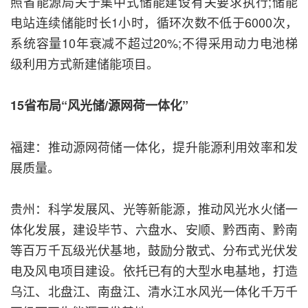
照省能源局关于集中式储能建设有关要求执行;储能
电站连续储能时长1小时，循环次数不低于6000次，
系统容量10年衰减不超过20%;不得采用动力电池梯
级利用方式新建储能项目。
15省布局“风光储/源网荷一体化”
福建：推动源网荷储一体化，提升能源利用效率和发
展质量。
贵州：科学发展风、光等新能源，推动风光水火储一
体化发展，建设毕节、六盘水、安顺、黔西南、黔南
等百万千瓦级光伏基地，鼓励分散式、分布式光伏发
电及风电项目建设。依托已有的大型水电基地，打造
乌江、北盘江、南盘江、清水江水风光一体化千万千