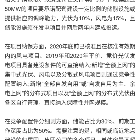
50MW的项目要承诺配套建设一定比例的储能设施或
提供相应的调峰能力，光伏为10%，风电为15%，且
储能设施须在发电项目并网后两年内建成投运。
在项目纳保方面，2020年底前已核准且在核准有效期
内的风电项目、2019年和2020年平价、竞价光伏发
电项目具备建设条件的可直接纳入;新增“全额上网”的
集中式光伏、风电以及分散式风电项目则通过竞争性
配置纳入;新增“全部自发自用”或“自发自用为主、余
电上网”的分布式项目以及“全额上网”的分布式光伏由
各区自行管理，直接纳入保障性并网规模。
在竞争配置评分细则方面，储能占比为30%、前期工
作深度占比为50%。需要注意的是，相同或临近地点
建设的归属同一集团公司的多个项目，单体容量不超