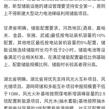
施，新型储能设施的建设管理要坚持安全第一，原则
上不得新建大型动力电池梯级利用储能项目。
甘肃省明确，储能配置要求，河西地区(酒泉、嘉峪
关、金昌、张掖、武威)最低按电站装机容量的10%
配置，其他地区最低按电站装机容量的5%配置，储
能设施连续储能时长均不低于2小时，储能电池等设
备满足行业相关标准。在满足储能配置最低比例基础
上，配套储能规模比例、储能时长较高者得分高。
湖北省明确，湖北省将优先支持风光火互补项目、风
光储项目。源网荷储和多能互补项目申报规模要不低
于1GW，风光火补基地按照煤电新增调峰容量的2.5
倍配置新能源项目，风光水(抽水蓄能)基地按照抽水
蓄能电站容量的2倍配置新能源规模，对于可配置规