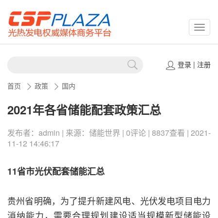
CSPP
登录
|
注册
首页
政策
国内
2021年各省储能配套政策汇总
发布者：admin | 来源：储能世界 | 0评论 | 8837查看 | 2021-
11-12 14:46:17
11省市光伏配套储能汇总
贵州省明确，为了提升新建风电、光伏发电项目电力
消纳能力，需要合理规划建设适当规模新型储能设