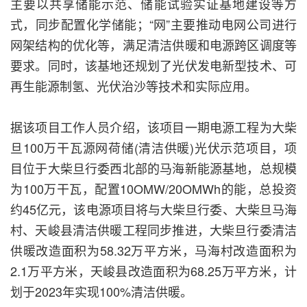
主要以共享储能示范、储能试验实证基地建设等方
式，同步配置化学储能；“网”主要推动电网公司进行
网架结构的优化等，满足清洁供暖和电源跨区调度等
要求。同时，该基地还规划了光伏发电新型技术、可
再生能源制氢、光伏治沙等技术和实际应用。
据该项目工作人员介绍，该项目一期电源工程为大柴
旦100万干瓦源网荷储(清洁供暖)光伏示范项目，项
目位于大柴旦行委西北部的马海新能源基地，总规模
为100万干瓦，配置10OMW/20OMWh的能，总投资
约45亿元，该电源项目将与大柴旦行委、大柴旦马海
村、天峻县清洁供暖工程同步推进，大柴旦行委清洁
供暖改造面积为58.32万平方米，马海村改造面积为
2.1万平方米，天峻县改造面积为68.25万平方米，计
划于2023年实现100%清洁供暖。