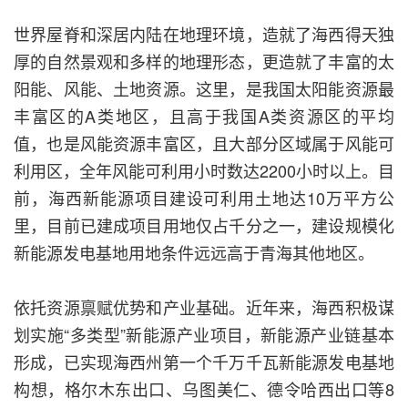
世界屋脊和深居内陆在地理环境，造就了海西得天独
厚的自然景观和多样的地理形态，更造就了丰富的太
阳能、风能、土地资源。这里，是我国太阳能资源最
丰富区的A类地区，且高于我国A类资源区的平均
值，也是风能资源丰富区，且大部分区域属于风能可
利用区，全年风能可利用小时数达2200小时以上。目
前，海西新能源项目建设可利用土地达10万平方公
里，目前已建成项目用地仅占千分之一，建设规模化
新能源发电基地用地条件远远高于青海其他地区。
依托资源禀赋优势和产业基础。近年来，海西积极谋
划实施“多类型”新能源产业项目，新能源产业链基本
形成，已实现海西州第一个千万千瓦新能源发电基地
构想，格尔木东出口、乌图美仁、德令哈西出口等8