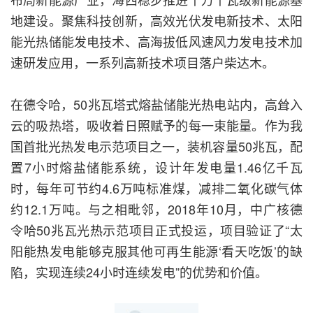
地建设。聚焦科技创新，高效光伏发电新技术、太阳
能光热储能发电技术、高海拔低风速风力发电技术加
速研发应用，一系列高新技术项目落户柴达木。
在德令哈，50兆瓦塔式熔盐储能光热电站内，高耸入
云的吸热塔，吸收着日照赋予的每一束能量。作为我
国首批光热发电示范项目之一，装机容量50兆瓦，配
置7小时熔盐储能系统，设计年发电量1.46亿千瓦
时，每年可节约4.6万吨标准煤，减排二氧化碳气体
约12.1万吨。与之相毗邻，2018年10月，中广核德
令哈50兆瓦光热示范项目正式投运，项目验证了“太
阳能热发电能够克服其他可再生能源‘看天吃饭’的缺
陷，实现连续24小时连续发电”的优势和价值。