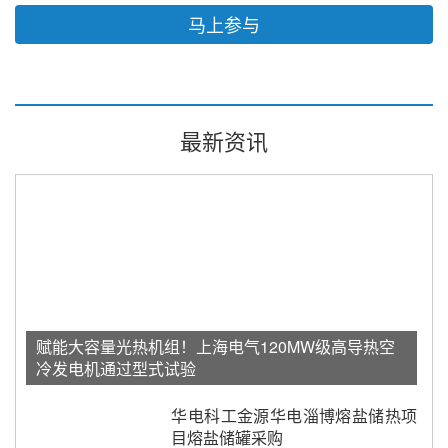
马上参与
最新资讯
赋能大容量光热机组！上海电气120MW级高导热空
冷发电机通过型式试验
华电科工金源华电淄博熔盐储热项
目熔盐储罐采购