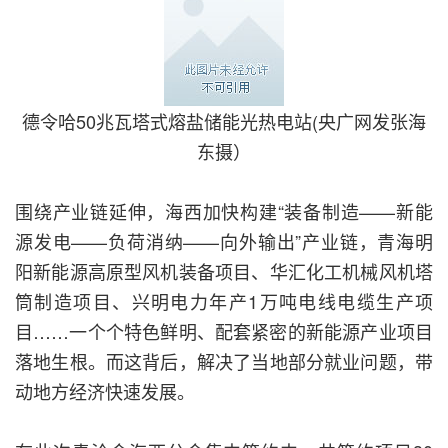
德令哈50兆瓦塔式熔盐储能光热电站(央广网发张海
东摄）
围绕产业链延伸，海西加快构建“装备制造——新能
源发电——负荷消纳——向外输出”产业链，青海明
阳新能源高原型风机装备项目、华汇化工机械风机塔
筒制造项目、兴明电力年产1万吨电线电缆生产项
目……一个个特色鲜明、配套紧密的新能源产业项目
落地生根。而这背后，解决了当地部分就业问题，带
动地方经济快速发展。