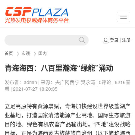
CSPP
登录
|
注册
首页
宏观
国内
青海海西：八百里瀚海“绿能”涌动
发布者：admin | 来源：央广网西宁 樊永涛 | 0评论 | 6216查
看 | 2021-07-27 18:20:35
立足高原特有资源禀赋，青海加快建设世界级盐湖产
业基地，打造国家清洁能源产业高地、国际生态旅游
目的地、绿色有机农畜产品输出地。“四地”建设战略
目标，正是为海西蒙古族藏族自治州（以下简称海西