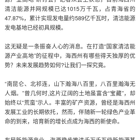
清洁能源并网规模已达1015万千瓦，占青海省的
47.87%，累计实现发电量约589亿千瓦时，清洁能源
发电基地已经初具规模。
这无疑是一条振奋人心的消息。在打造“国家清洁能
源产业高地”的征程中，海西州有哪些得天独厚的优
势？未来发展趋势如何?让我们一探究竟。
“南昆仑、北祁连，山下瀚海八百里，八百里瀚海无
人烟。”曾几何时,这片辽阔的土地虽富含“宝藏”，却
始终以“荒蛮”示人。丰富的矿产资源，曾经是海西州
发展工业的长期依托，然而，伴随新一轮绿色产业革
命的到来，培育新的增长点成为海西的新使命。
布局新能源产业，海西稳步推进千万千瓦级新能源基