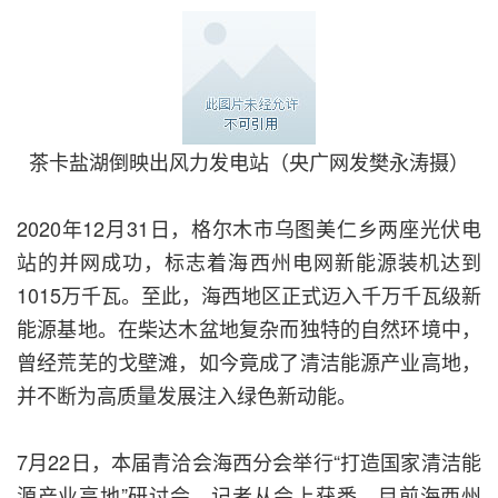
茶卡盐湖倒映出风力发电站（央广网发樊永涛摄）
2020年12月31日，格尔木市乌图美仁乡两座光伏电
站的并网成功，标志着海西州电网新能源装机达到
1015万千瓦。至此，海西地区正式迈入千万千瓦级新
能源基地。在柴达木盆地复杂而独特的自然环境中，
曾经荒芜的戈壁滩，如今竟成了清洁能源产业高地，
并不断为高质量发展注入绿色新动能。
7月22日，本届青洽会海西分会举行“打造国家清洁能
源产业高地”研讨会，记者从会上获悉，目前海西州