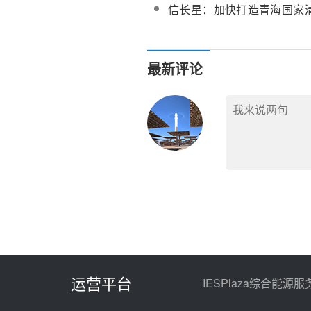
力促进清洁能源多发满发
信长星：加快打造青海国家
高地
最新评论
运营平台
IESPlaza综合能源服