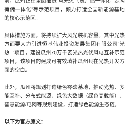
前，瓜州正在全面推进“风光火（氢）储一体化”“源网
荷储一体化”等示范项目，倾力打造全国新能源基地
的核心示范区。
具体措施方面，将持续扩大风光装机容量。其中光热
方面要大力引进恒基伟业投资发展集团有限公司“光
热+”项目，建设瓜州70万千瓦光热光伏风电互补示范
项目，该项目的建成可有效填补瓜州县在光热开发方
面的空白。
此外，瓜州将规划打造绿色零碳基地，推动光热、多
能互补、分布式能源、绿色大数据（绿色高载能）、
智慧能源/电网等规划建设，打造绿色能源生态链。
以下为官方原文：