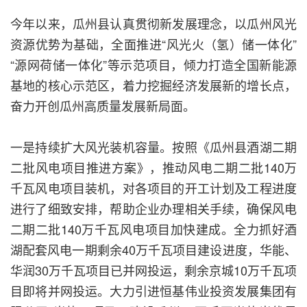
今年以来，瓜州县认真贯彻新发展理念，以瓜州风光
资源优势为基础，全面推进“风光火（氢）储一体化”
“源网荷储一体化”等示范项目，倾力打造全国新能源
基地的核心示范区，着力挖掘经济发展新的增长点，
奋力开创瓜州高质量发展新局面。
一是持续扩大风光装机容量。按照《瓜州县酒湖二期
二批风电项目推进方案》，推动风电二期二批140万
千瓦风电项目装机，对各项目的开工计划及工程进度
进行了细致安排，帮助企业办理相关手续，确保风电
二期二批140万千瓦风电项目加快建成。全力抓好酒
湖配套风电一期剩余40万千瓦项目建设进度，华能、
华润30万千瓦项目已并网投运，剩余京城10万千瓦项
目即将并网投运。大力引进恒基伟业投资发展集团有