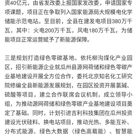
资40亿元，由省发改委上报国家发改委，申请国家专
项课题，项目正在争取列入国家能源局大规模电化学
储能示范电站。至目前，全县在建发电项目380万千
瓦，其中：火电200万千瓦，风电180万千瓦，为储
能项目正常运营赋予了新能源保障。
三是规划打造绿色零碳基地。依托柳沟煤化产业园
区，招引新能源企业就瓜州县源网荷储和绿色零碳产
业基地建设开展全方位合作，委托北京知名化工研究
院修编全县新能源发展规划，在园区投资开展氯碱、
硫酸等项目，建立合作联席会议机制，成立领导小
组，为推动源网荷储和绿色零碳产业基地建设项目奠
定了基础。同时，计划引进吉利科技集团在瓜州投资
建设光伏硅料、换电站项目，推动光热、多能互补、
分布式能源、绿色大数据（绿色高载能）、智慧能