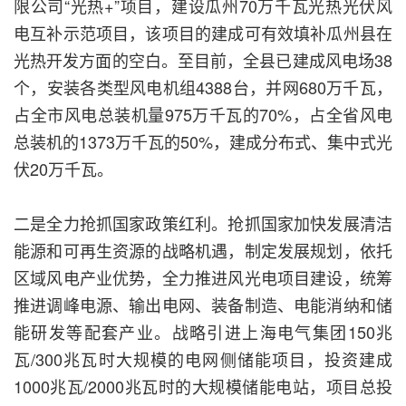
限公司“光热+”项目，建设瓜州70万千瓦光热光伏风
电互补示范项目，该项目的建成可有效填补瓜州县在
光热开发方面的空白。至目前，全县已建成风电场38
个，安装各类型风电机组4388台，并网680万千瓦，
占全市风电总装机量975万千瓦的70%，占全省风电
总装机的1373万千瓦的50%，建成分布式、集中式光
伏20万千瓦。
二是全力抢抓国家政策红利。抢抓国家加快发展清洁
能源和可再生资源的战略机遇，制定发展规划，依托
区域风电产业优势，全力推进风光电项目建设，统筹
推进调峰电源、输出电网、装备制造、电能消纳和储
能研发等配套产业。战略引进上海电气集团150兆
瓦/300兆瓦时大规模的电网侧储能项目，投资建成
1000兆瓦/2000兆瓦时的大规模储能电站，项目总投