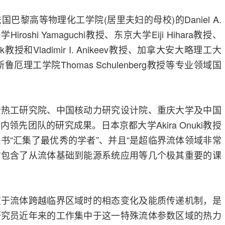
巴黎高等物理化工学院(居里夫妇的母校)的Daniel A.
roshi Yamaguchi教授、东京大学Eiji Hihara教授、
rnik教授和Vladimir I. Anikeev教授、加拿大安大略理工大
尔斯鲁厄理工学院Thomas Schulenberg教授等专业领域国
安热工研究院、中国核动力研究设计院、重庆大学及中国
领先团队的研究成果。日本京都大学Akira Onuki教授
书“汇集了最优秀的学者”、并且“是超临界流体领域非常
它包含了从流体基础到能源系统应用等几个极其重要的课
在于流体跨越临界区域时的相态变化及能质传递机制，是
研究员近年来的工作集中于这一特殊流体参数区域的热力