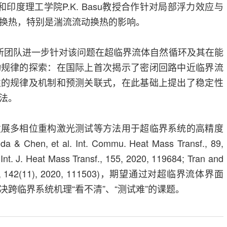
印度理工学院P.K. Basu教授合作针对局部浮力效应与
换热，特别是湍流流动换热的影响。
所团队进一步针对该问题在超临界流体自然循环及其在能
动规律的探索：在国际上首次揭示了密闭回路中近临界流
性的规律及机制和预测关联式，在此基础上提出了稳定性
法。
发展多相位重构激光测试等方法用于超临界系统的高精度
, et al. Int. Commu. Heat Mass Transf., 89,
 Int. J. Heat Mass Transf., 155, 2020, 119684; Tran and
 Eng., 142(11), 2020, 111503)，期望通过对超临界流体界面
跨临界系统机理“看不清”、“测试难”的课题。