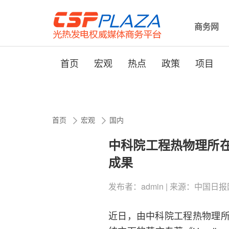
商务网
首页
宏观
热点
政策
项目
首页
宏观
国内
中科院工程热物理所
成果
发布者：admin | 来源：中国日报网 | 0
近日，由中科院工程热物理