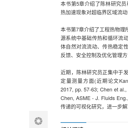
本书第5章介绍了陈林研究员和
热加速现象对超临界区域流动
本书第7章介绍了工程热物理
源系统中基础传热和循环流
体自然对流流动、传热稳定
反馈、安全控制及优化管理方
近期，陈林研究员正集中于
定量测量方面(近期论文Kanda & Chen
2017, pp. 57-63; Chen et al.,
Chen, ASME - J. Fluids
传递的可视化研究，进一步解决