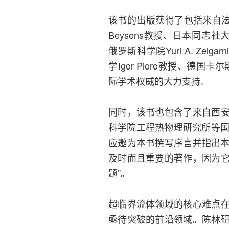
该书的出版获得了包括来自法国
Beysens教授、日本同志社大学Hi
俄罗斯科学院Yuri A. Zeiga
学Igor Pioro教授、德国卡
际学术权威的大力支持。
同时，该书也包含了来自西
科学院工程热物理研究所等国内
应邀为本书撰写序言并指出本
及时而且重要的著作，因为
题”。
超临界流体领域的核心难点
亟待突破的前沿领域。陈林