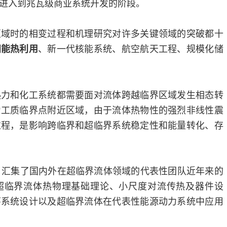
进入到兆瓦级商业系统开发的阶段。
区域时的相变过程和机理研究对许多关键领域的突破都十
、新一代核能系统、航空航天工程、规模化储
阳能热利用
热力和化工系统都需要面对流体跨越临界区域发生相态转
力工质临界点附近区域，由于流体热物性的强烈非线性震
过程，是影响跨临界和超临界系统稳定性和能量转化、存
，汇集了国内外在超临界流体领域的代表性团队近年来的
超临界流体热物理基础理论、小尺度对流传热及器件设
环系统设计以及超临界流体在代表性能源动力系统中应用