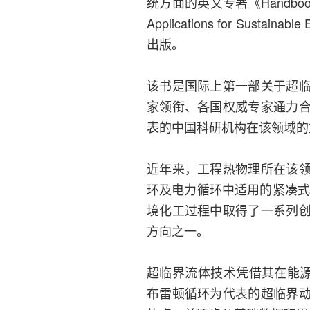
统方面的英文专著《Handbook of Res
Applications for Sustai
出版。
该书是国际上第一部关于超
家领衔、各国权威专家通力
表的中国科研机构在该领域的
近年来，工程热物理所在该
环及电力循环中适用的紧凑式
境化工过程中取得了一系列
方向之一。
超临界流体技术凭借其在能源
布雷顿循环为代表的超临界