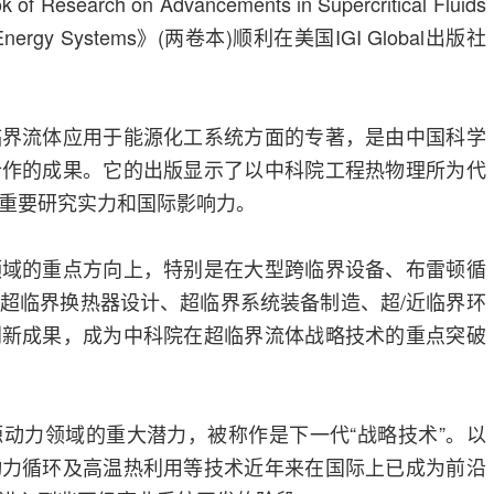
earch on Advancements in Supercritical Fluids
nable Energy Systems》(两卷本)顺利在美国IGI Global出版社
临界流体应用于能源化工系统方面的专著，是由中国科学
合作的成果。它的出版显示了以中科院工程热物理所为代
重要研究实力和国际影响力。
领域的重点方向上，特别是在大型跨临界设备、布雷顿循
超临界换热器设计、超临界系统装备制造、超/近临界环
创新成果，成为中科院在超临界流体战略技术的重点突破
动力领域的重大潜力，被称作是下一代“战略技术”。以
动力循环及高温热利用等技术近年来在国际上已成为前沿