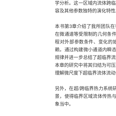
学分析。这一区域内流体跨临
容及其他参数独特的演化特性
本书第3章介绍了我所团队在
在微通道等受限制的几何条
程对外部参数条件、变化的
赖。通过构建微小通道内瞬
规律并进一步总结了超临界流
本章的研究中将其归结为可压缩流体
理解微尺度下超临界流体流动
另外，在超/跨临界热力系统
景，使得临界区域流体传热
象当中。