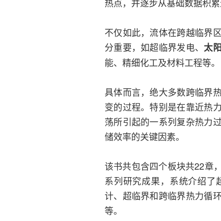
热点，并逐步从基础数据积累
不仅如此，流体在跨越临界
分重要，如超临界发电、
太
能、精细化工及材料工程等。
具体而言，绝大多数跨临界
变的过程。特别是在靠近热
荡所引起的一系列复杂热力
储效率的关键因素。
该书共包含四个板块共22章
系列研究成果，系统介绍了
计、超临界和跨临界热力循
等。