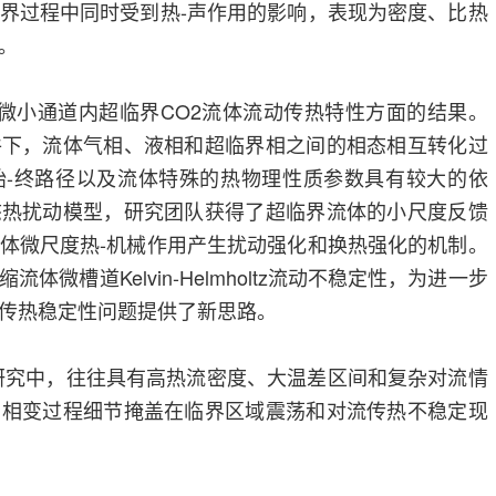
界过程中同时受到热-声作用的影响，表现为密度、比热
。
微小通道内超临界CO2流体流动传热特性方面的结果。
件下，流体气相、液相和超临界相之间的相态相互转化过
始-终路径以及流体特殊的热物理性质参数具有较大的依
态热扰动模型，研究团队获得了超临界流体的小尺度反馈
体微尺度热-机械作用产生扰动强化和换热强化的机制。
微槽道Kelvin-Helmholtz流动不稳定性，为进一步
传热稳定性问题提供了新思路。
研究中，往往具有高热流密度、大温差区间和复杂对流情
与相变过程细节掩盖在临界区域震荡和对流传热不稳定现