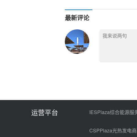
最新评论
运营平台
IESPlaza综合能源服
CSPPlaza光热发电