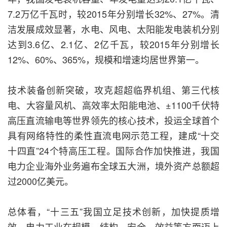
7.2万亿千瓦时，较2015年分别增长32%、27%。清
洁发展成效显著，水电、风电、太阳能发电装机分别
达到3.6亿、2.1亿、2亿千瓦，较2015年分别增长
12%、60%、365%，规模和增速均居世界第一。
技术装备创新突破，攻克超超临界机组、第三代核
电、大容量风机、高效率太阳能电池、±1100千伏特
高压直流输电等世界领先的核心技术，投运全球首个
具有网络特性的柔性直流电网示范工程，建成“十交
十四直”24个特高压工程。国际合作加快推进，我国
电力企业海外业务遍布全球五大洲，境外资产总额超
过2000亿美元。
总体看，“十三五”我国立足技术创新，加快提质增
效，电力工业在规模、结构、安全、效益等方面迈上