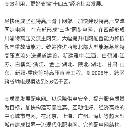
高效利用，更好支撑“十四五”经济社会发展。
尽快建成坚强特高压骨干网架。加快建设特高压交流
同步电网，在东部形成“三华”同步电网，在西部形成
川渝特高压交流主网架，大幅提升电网配置能力和抵
御严重故障能力。统筹推进西部北部大型能源基地特
高压直流外送通道建设，新建雅中-江西、白鹤滩-江
苏、白鹤滩-浙江、金上-湖北、陕北-湖北、甘肃-山
东、新疆-重庆等特高压直流工程。到2025年，跨区
跨省输电规模达到3.6亿千瓦。
高质量发展配电网。以保障供电安全、提升服务质量
为目标，加快构建可靠性高、互动性好、经济高效的
中心城市电网，在北京、上海、广州、深圳等超大型
城市建成世界一流现代化配电网。完善配电网结构，