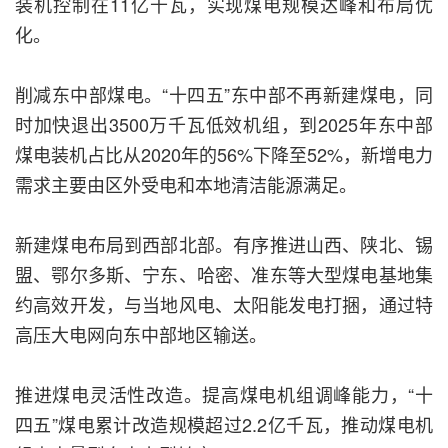
装机控制在11亿千瓦，实现煤电规模达峰和布局优
化。
削减东中部煤电。“十四五”东中部不再新建煤电，同
时加快退出3500万千瓦低效机组，到2025年东中部
煤电装机占比从2020年的56%下降至52%，新增电力
需求主要由区外受电和本地清洁能源满足。
新建煤电布局到西部北部。有序推进山西、陕北、锡
盟、鄂尔多斯、宁东、哈密、准东等大型煤电基地集
约高效开发，与当地风电、太阳能发电打捆，通过特
高压大电网向东中部地区输送。
推进煤电灵活性改造。提高煤电机组调峰能力，“十
四五”煤电累计改造规模超过2.2亿千瓦，推动煤电机