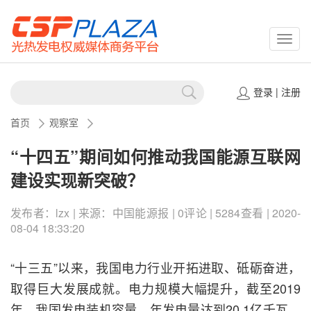
CSPP
登录
|
注册
首页
观察室
“十四五”期间如何推动我国能源互联网
建设实现新突破？
发布者：lzx | 来源：中国能源报 | 0评论 | 5284查看 | 2020-
08-04 18:33:20
“十三五”以来，我国电力行业开拓进取、砥砺奋进，
取得巨大发展成就。电力规模大幅提升，截至2019
年，我国发电装机容量、年发电量达到20.1亿千瓦、