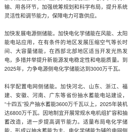
输、用各环节，加强统筹规划和科学布局，提升系统
灵活性和调节能力，保障电力可靠供应。
加快发展电源侧储能。加快电化学储能在风能、太阳
能电站应用，在有条件的地区发展压缩空气等长时
间、大容量储能，在西部北部地区适当开发光热发
电，多措并举提升新能源发电稳定性和电能质量。到
2025年，力争电源侧电化学储能达到3000万千瓦。
科学配置电网侧储能。加快河北、山东、浙江、福
建、安徽、河南、广东等省份抽水蓄能电站建设，
“十四五”投产抽水蓄能3600万千瓦以上，2025年装机
达6800万千瓦。因地制宜开展常规水电机组扩容和抽
蓄改造，进一步提高调节能力。适量布局电化学储
能，形成以抽水蓄能为主、电化学储能为辅的电网侧