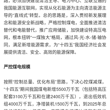
路，必须加快建设清洁主导、电为中心、互联互通的
我国能源互联网，实现从化石能源为主向清洁能源主
导的“直线式”转型。总的思路是，深入贯彻新发展理
念和能源安全新战略，严格控制煤电，全面推进清洁
替代和电能替代，推广应用储能，加快建设特高压电
网，根本扭转“一煤独大”格局，通过风-光-水-储-输协
同，满足新增能源需求，为“十四五”我国经济社会发
展提供清洁、安全、高效的能源保障。
严控煤电规模
按照“控制总量、优化布局”思路，下决心控煤减煤，
“十四五”期间我国煤电新增5500万千瓦（包括特高压
配套3100万千瓦和在建2400万千瓦），退出低效机
组4000万千瓦，净增装机1500万千瓦，到2025年总