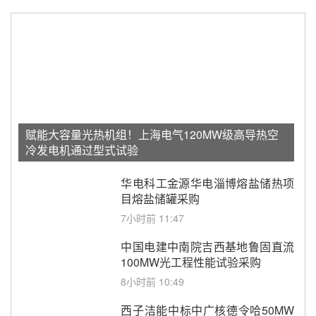
赋能大容量光热机组！上海电气120MW级高导热空
冷发电机通过型式试验
华电科工金源华电淄博熔盐储热项
目熔盐储罐采购
7小时前 11:47
中国电建中南院吉西基地鲁固直流
100MW光工程性能试验采购
8小时前 10:49
西子洁能中标中广核德令哈50MW