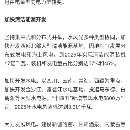
组由电量型向电力型转变。
加快清洁能源开发
坚持集中式和分布式并举，水风光多种类型协同，加
快开发西部北部大型清洁能源基地，因地制宜发展分
布式发电和海上风电。到2025年实现清洁能源装机
17亿千瓦，装机和发电量占比分别达57%和45%。
加快开发水电。以四川、云南、青海、西藏为重点，
加快开发金沙江、雅砻江水电基地，投运乌东德、白
鹤滩等大型水电站，“十四五”新增常规水电5600万千
瓦，2025年水电总装机达到3.9亿千瓦。
大力发展风电。建设新疆哈密、甘肃酒泉、内蒙古等