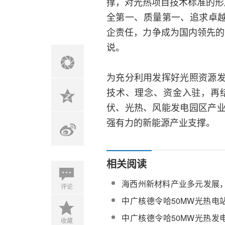
撑，对光热项目技术标准的形
全第一、质量第一、追求卓越
企责任，力争成为国内领先的
说。
为充分利用发挥好光照资源
技术、理念、资金入驻，再
伏、光热、风能发电园区产
强有力的新能源产业支撑。
相关阅读
海西州新材料产业多元发展，
评论
光热熔盐生产能力
中广核德令哈50MW光热电
区域安全隐患
中广核德令哈50MW光热发
收藏