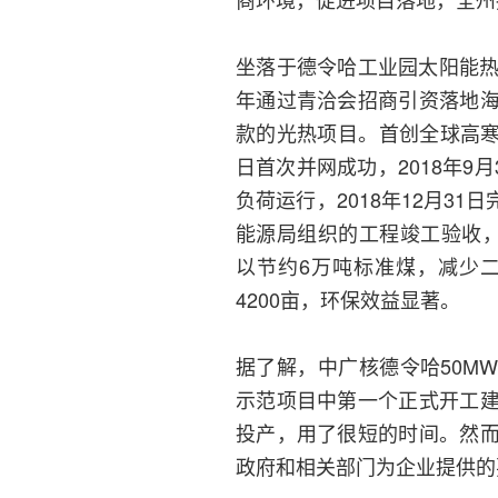
坐落于德令哈工业园太阳能热
年通过青洽会招商引资落地
款的光热项目。首创全球高寒
日首次并网成功，2018年9
负荷运行，2018年12月31
能源局组织的工程竣工验收，年
以节约6万吨标准煤，减少
4200亩，环保效益显著。
据了解，中广核德令哈50MW
示范项目中第一个正式开工
投产，用了很短的时间。然
政府和相关部门为企业提供的