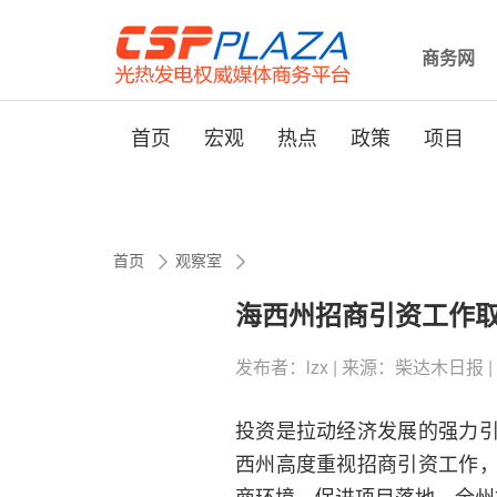
商务网
首页
宏观
热点
政策
项目
首页
观察室
海西州招商引资工作
发布者：lzx | 来源：柴达木日报 | 0评论
投资是拉动经济发展的强力
西州高度重视招商引资工作
商环境，促进项目落地，全州