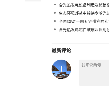
公楼建安工程招标
含光热发电设备制造及贸易
《绿色债券支持项目目录》
生态环境部赴中控德令哈光
州太阳能发电项目调研
全国30省“十四五”产业布局
含光热发电超白玻璃及反射
及装备制造一体化项目！《2
招商引资项目册》发布
最新评论