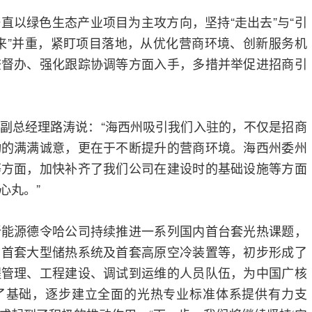
直以绿色生态产业项目为主攻方向，坚持“走出去”与“引
落下来”并重，紧盯项目落地，从优化营商环境、创新服务机
查督办、强化跟踪协调等方面入手，多措并举促进招商引
副总经理路涛说：“海西州吸引我们入驻的，不仅是招商
动的满满诚意，更在于不断提升的营商环境。海西州委州
等方面，加快补齐了我们公司在建设时的基础设施等方面
心丸。”
新能源德令哈公司持续推进一系列国内首台套光热课题，
、首套大型储热系统及首套高原空冷装置等，初步形成了
程管理、工程建设、调试到运维的人员队伍，为中国广核
了基础，逐步建立全面的光热专业标准体系提供有力支