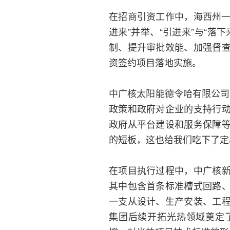
在招商引资工作中，海西州一
进来”并举、“引进来”与“
制、提升审批效能、加强督
资签约项目落地实施。
中广核太阳能德令哈有限公司
政策和政府对企业的支持行
政府从平台建设和服务保障
的短板，这也给我们吃下了定
在项目执行过程中，中广核
其中包含首条标准槽式回路
一支从设计、生产安装、工
集团后续开拓光热领域奠定