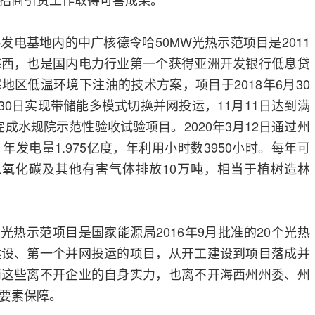
发电基地内的中广核德令哈50MW光热示范项目是2011
海西，也是国内电力行业第一个获得亚洲开发银行低息贷
地区低温环境下注油的技术方案，项目于2018年6月30
月30日实现带储能多模式切换并网投运，11月11日达到满
日完成水规院示范性验收试验项目。2020年3月12日通过州
发电量1.975亿度，年利用小时数3950小时。每年可
二氧化碳及其他有害气体排放10万吨，相当于植树造林
光热示范项目是国家能源局2016年9月批准的20个光热
建设、第一个并网投运的项目，从开工建设到项目落成并
而这些离不开企业的自身实力，也离不开海西州州委、州
要素保障。