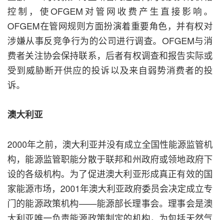
控制，使OFGEM对管网收费产生直接影响。
OFGEM在管网规则方面扮演着重要角色，并有权对
涉嫌从事反竞争行为的公司进行调查。OFGEM与消
费者关注协会保持联系，后者有权调查和报告实际或
受到威胁断开供应的投诉以及来自弱势消费者的投
诉。
澳大利亚
2000年之前，澳大利亚并没有成立全国性能源监管机
构，能源监管职能分散于联邦和州政府或领地政府下
设的各级机构。为了促进澳大利亚形成真正有效的国
家能源市场，2001年澳大利亚政府委员会决定成立专
门的能源政策机构——能源部长理事会。理事会是澳
大利亚唯一负责能源政策制定的机构，为包括天然气