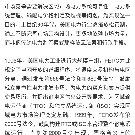
市场竞争需要解决区域市场电力系统可靠性、电力系
统管理、输配电价格制定及歧视等问题。为实现这一
目的，上世纪90年代，美国电力行业逐渐放松管制，
通过不断完善市场结构设计，更多地依赖市场力量，
而非像传统电力监管模式那样依靠法案和行政手段。
1996年，美国电力工业进行大规模重组，FERC为此
规定了电网开放的详细程序，将调度交易机构与电网
分离，通过发布第888号法令和第889号法令，鼓励
成立竞争性电力批发市场，为电力的买方和卖方提供
交易场所，并提出输电网信息公开等要求，为区域输
电运营商（RTO）和独立系统运营商（ISO）实现区
域电力市场管理奠定基础。1999年，FERC发布第
2000号法令，鼓励构建RTO或ISO来管理整个输电系
统运行。直到第2000号令出现，严格意义上的