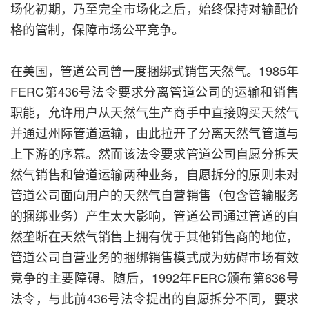
场化初期，乃至完全市场化之后，始终保持对输配价
格的管制，保障市场公平竞争。
在美国，管道公司曾一度捆绑式销售天然气。1985年
FERC第436号法令要求分离管道公司的运输和销售
职能，允许用户从天然气生产商手中直接购买天然气
并通过州际管道运输，由此拉开了分离天然气管道与
上下游的序幕。然而该法令要求管道公司自愿分拆天
然气销售和管道运输两种业务，自愿拆分的原则未对
管道公司面向用户的天然气自营销售（包含管输服务
的捆绑业务）产生太大影响，管道公司通过管道的自
然垄断在天然气销售上拥有优于其他销售商的地位，
管道公司自营业务的捆绑销售模式成为妨碍市场有效
竞争的主要障碍。随后，1992年FERC颁布第636号
法令，与此前436号法令提出的自愿拆分不同，要求