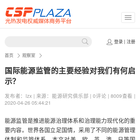
CSPP
登录
|
注册
首页
观察室
国际能源监管的主要经验对我们有何启
示？
发布者：lzx | 来源：能源研究俱乐部 | 0评论 | 8009查看 |
2020-04-26 05:44:21
能源监管是推进能源治理体系和治理能力现代化的重
要内容。世界各国立足国情，采用了不同的能源管理
体制和监管体系。本文对美、欧、英、澳、日等国