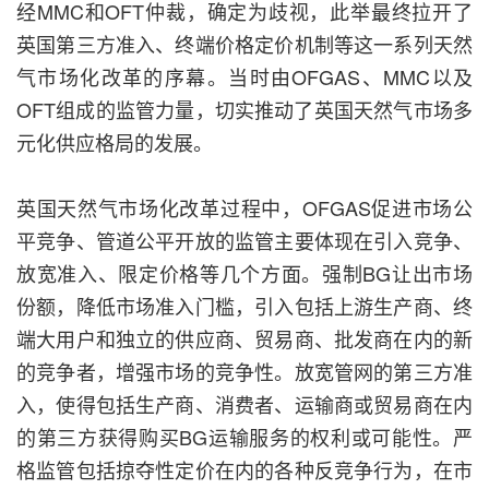
经MMC和OFT仲裁，确定为歧视，此举最终拉开了
英国第三方准入、终端价格定价机制等这一系列天然
气市场化改革的序幕。当时由OFGAS、MMC以及
OFT组成的监管力量，切实推动了英国天然气市场多
元化供应格局的发展。
英国天然气市场化改革过程中，OFGAS促进市场公
平竞争、管道公平开放的监管主要体现在引入竞争、
放宽准入、限定价格等几个方面。强制BG让出市场
份额，降低市场准入门槛，引入包括上游生产商、终
端大用户和独立的供应商、贸易商、批发商在内的新
的竞争者，增强市场的竞争性。放宽管网的第三方准
入，使得包括生产商、消费者、运输商或贸易商在内
的第三方获得购买BG运输服务的权利或可能性。严
格监管包括掠夺性定价在内的各种反竞争行为，在市