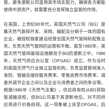
管，避免垄断公司滥用其市场支配力，确保各方都能
使用中游资产，就需要充分发挥独立监管的作用。
在英国，上世纪80年代，英国天然气公司（BG）是
集天然气勘探开发、采购、输配及分销于一体的国有
企业，被授权独家建设经营全国天然气管网和配售业
务，负责天然气管网的运营和平衡。直至1985年，英
国天然气管网基础设施都处于BG的垄断之中。1986
年，天然气供应办公室（OFGAS）成立，作为当时
的英国天然气行业独立监管机构，负责监督管网准入
准则、管输及储存服务费率、零售收费市场费率、调
查并调节企业之间以及企业与消费者之间的争议等。
根据1986年《天然气法案》，供应商有权从BG获取
管道输送权，但BG公司基于其垄断地位，对不同供
应商进行价格歧视。这一现象被上诉至OFGAS，后