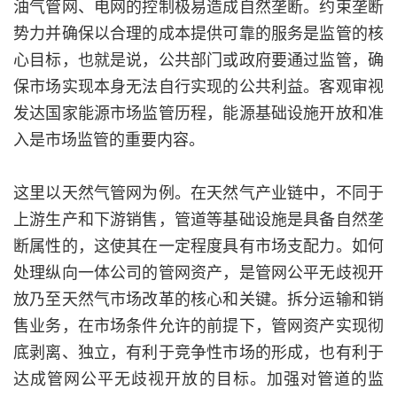
油气管网、电网的控制极易造成自然垄断。约束垄断
势力并确保以合理的成本提供可靠的服务是监管的核
心目标，也就是说，公共部门或政府要通过监管，确
保市场实现本身无法自行实现的公共利益。客观审视
发达国家能源市场监管历程，能源基础设施开放和准
入是市场监管的重要内容。
这里以天然气管网为例。在天然气产业链中，不同于
上游生产和下游销售，管道等基础设施是具备自然垄
断属性的，这使其在一定程度具有市场支配力。如何
处理纵向一体公司的管网资产，是管网公平无歧视开
放乃至天然气市场改革的核心和关键。拆分运输和销
售业务，在市场条件允许的前提下，管网资产实现彻
底剥离、独立，有利于竞争性市场的形成，也有利于
达成管网公平无歧视开放的目标。加强对管道的监