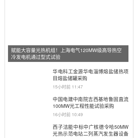
赋能大容量光热机组！上海电气120MW级高导热空
冷发电机通过型式试验
华电科工金源华电淄博熔盐储热项
目熔盐储罐采购
15小时前 11:47
中国电建中南院吉西基地鲁固直流
100MW光工程性能试验采购
16小时前 10:49
西子洁能中标中广核德令哈50MW
光热示范电站二列蒸汽发生器设备